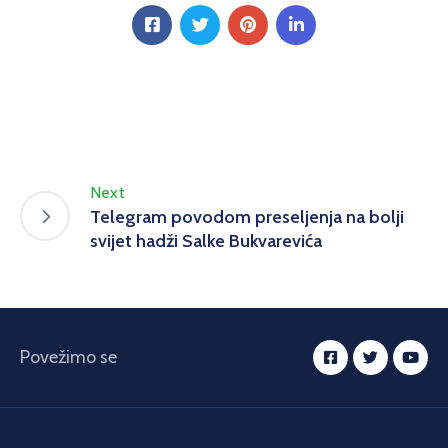
Next
Telegram povodom preseljenja na bolji
svijet hadži Salke Bukvarevića
Povežimo se