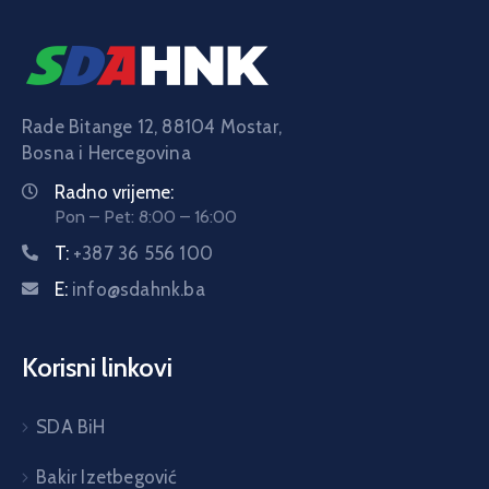
Rade Bitange 12, 88104 Mostar,
Bosna i Hercegovina
Radno vrijeme:
Pon – Pet: 8:00 – 16:00
T:
+387 36 556 100
E:
info@sdahnk.ba
Korisni linkovi
SDA BiH
Bakir Izetbegović