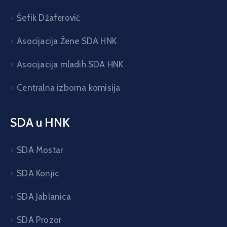
Šefik Džaferović
Asocijacija Žene SDA HNK
Asocijacija mladih SDA HNK
Centralna izborna komisija
SDA u HNK
SDA Mostar
SDA Konjic
SDA Jablanica
SDA Prozor