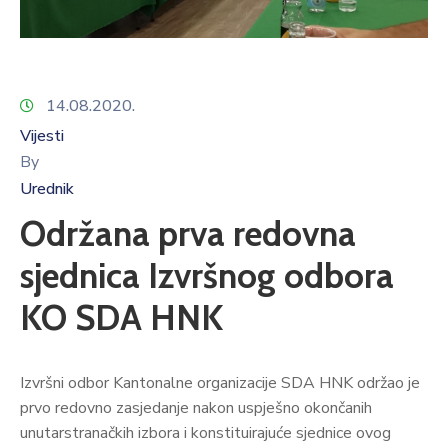
14.08.2020.
Vijesti
By
Urednik
Održana prva redovna
sjednica Izvršnog odbora
KO SDA HNK
Izvršni odbor Kantonalne organizacije SDA HNK održao je
prvo redovno zasjedanje nakon uspješno okončanih
unutarstranačkih izbora i konstituirajuće sjednice ovog