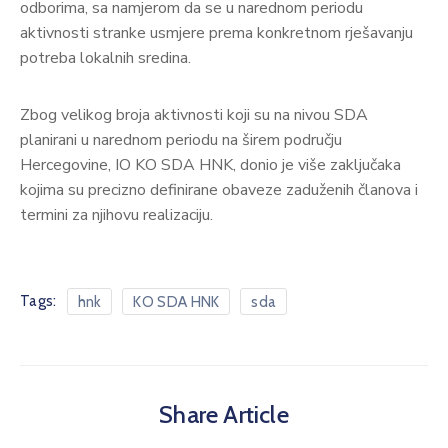
odborima, sa namjerom da se u narednom periodu
aktivnosti stranke usmjere prema konkretnom rješavanju
potreba lokalnih sredina.
Zbog velikog broja aktivnosti koji su na nivou SDA
planirani u narednom periodu na širem području
Hercegovine, IO KO SDA HNK, donio je više zaključaka
kojima su precizno definirane obaveze zaduženih članova i
termini za njihovu realizaciju.
Tags:
hnk
KO SDA HNK
sda
Share Article