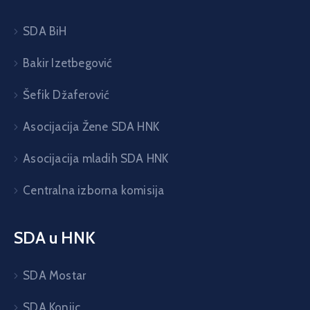
SDA BiH
Bakir Izetbegović
Šefik Džaferović
Asocijacija Žene SDA HNK
Asocijacija mladih SDA HNK
Centralna izborna komisija
SDA u HNK
SDA Mostar
SDA Konjic