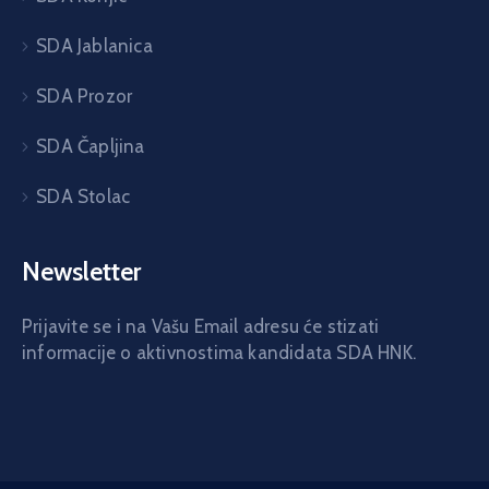
SDA Jablanica
SDA Prozor
SDA Čapljina
SDA Stolac
Newsletter
Prijavite se i na Vašu Email adresu će stizati
informacije o aktivnostima kandidata SDA HNK.