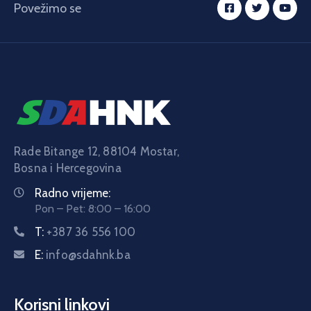
Povežimo se
Rade Bitange 12, 88104 Mostar,
Bosna i Hercegovina
Radno vrijeme:
Pon – Pet: 8:00 – 16:00
T:
+387 36 556 100
E:
info@sdahnk.ba
Korisni linkovi