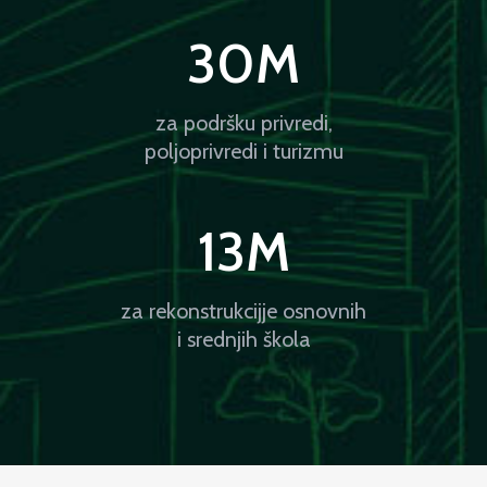
30
M
za podršku privredi,
poljoprivredi i turizmu
13
M
za rekonstrukcijje osnovnih
i srednjih škola