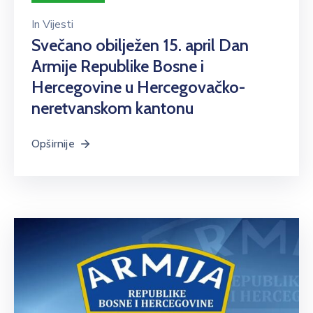
In
Vijesti
Svečano obilježen 15. april Dan
Armije Republike Bosne i
Hercegovine u Hercegovačko-
neretvanskom kantonu
Opširnije