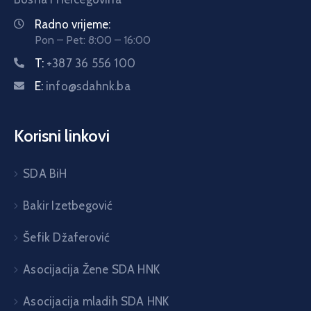
Radno vrijeme:
Pon – Pet: 8:00 – 16:00
T:
+387 36 556 100
E:
info@sdahnk.ba
Korisni linkovi
SDA BiH
Bakir Izetbegović
Šefik Džaferović
Asocijacija Žene SDA HNK
Asocijacija mladih SDA HNK