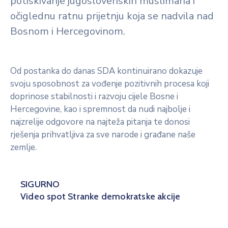
potiskivanje jugoslovenskih muslimana i
očiglednu ratnu prijetnju koja se nadvila nad
Bosnom i Hercegovinom.
Od postanka do danas SDA kontinuirano dokazuje
svoju sposobnost za vođenje pozitivnih procesa koji
doprinose stabilnosti i razvoju cijele Bosne i
Hercegovine, kao i spremnost da nudi najbolje i
najzrelije odgovore na najteža pitanja te donosi
rješenja prihvatljiva za sve narode i građane naše
zemlje.
SIGURNO
Video spot Stranke demokratske akcije