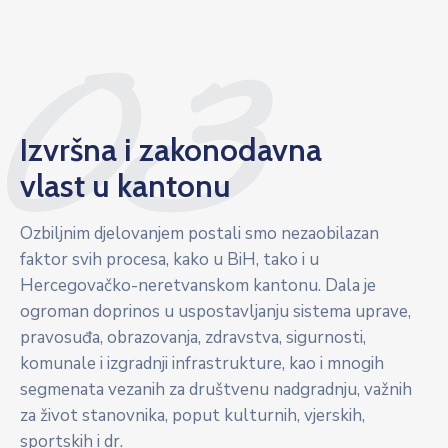
03
Izvršna i zakonodavna
vlast u kantonu
Ozbiljnim djelovanjem postali smo nezaobilazan
faktor svih procesa, kako u BiH, tako i u
Hercegovačko-neretvanskom kantonu. Dala je
ogroman doprinos u uspostavljanju sistema uprave,
pravosuđa, obrazovanja, zdravstva, sigurnosti,
komunale i izgradnji infrastrukture, kao i mnogih
segmenata vezanih za društvenu nadgradnju, važnih
za život stanovnika, poput kulturnih, vjerskih,
sportskih i dr.