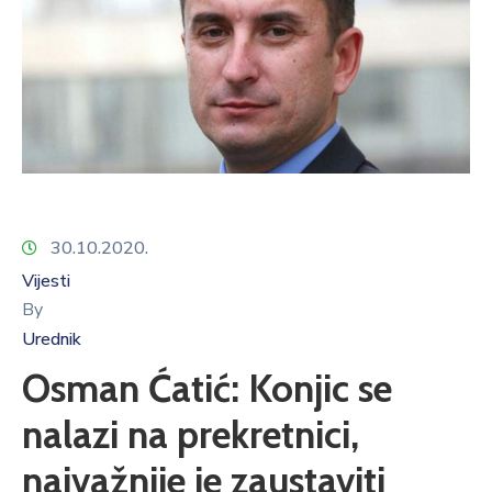
30.10.2020.
Vijesti
By
Urednik
Osman Ćatić: Konjic se
nalazi na prekretnici,
najvažnije je zaustaviti