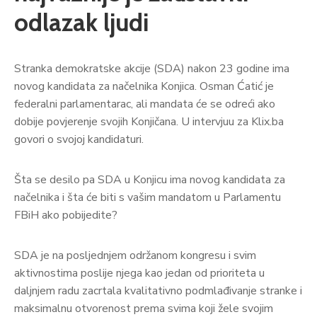
odlazak ljudi
Stranka demokratske akcije (SDA) nakon 23 godine ima
novog kandidata za načelnika Konjica. Osman Ćatić je
federalni parlamentarac, ali mandata će se odreći ako
dobije povjerenje svojih Konjičana. U intervjuu za Klix.ba
govori o svojoj kandidaturi.
Šta se desilo pa SDA u Konjicu ima novog kandidata za
načelnika i šta će biti s vašim mandatom u Parlamentu
FBiH ako pobijedite?
SDA je na posljednjem održanom kongresu i svim
aktivnostima poslije njega kao jedan od prioriteta u
daljnjem radu zacrtala kvalitativno podmlađivanje stranke i
maksimalnu otvorenost prema svima koji žele svojim