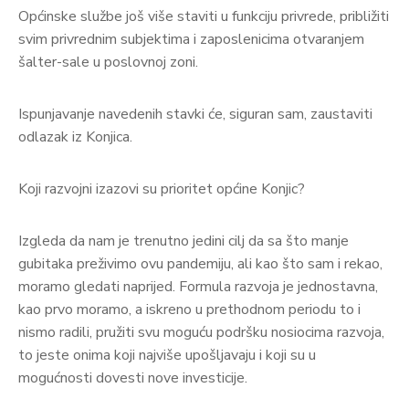
Općinske službe još više staviti u funkciju privrede, približiti
svim privrednim subjektima i zaposlenicima otvaranjem
šalter-sale u poslovnoj zoni.
Ispunjavanje navedenih stavki će, siguran sam, zaustaviti
odlazak iz Konjica.
Koji razvojni izazovi su prioritet općine Konjic?
Izgleda da nam je trenutno jedini cilj da sa što manje
gubitaka preživimo ovu pandemiju, ali kao što sam i rekao,
moramo gledati naprijed. Formula razvoja je jednostavna,
kao prvo moramo, a iskreno u prethodnom periodu to i
nismo radili, pružiti svu moguću podršku nosiocima razvoja,
to jeste onima koji najviše upošljavaju i koji su u
mogućnosti dovesti nove investicije.