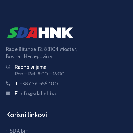
Rade Bitange 12, 88104 Mostar,
Bosna i Hercegovina
Radno vrijeme:
Pon – Pet: 8:00 – 16:00
T:
+387 36 556 100
E:
info@sdahnk.ba
Korisni linkovi
SDA BiH