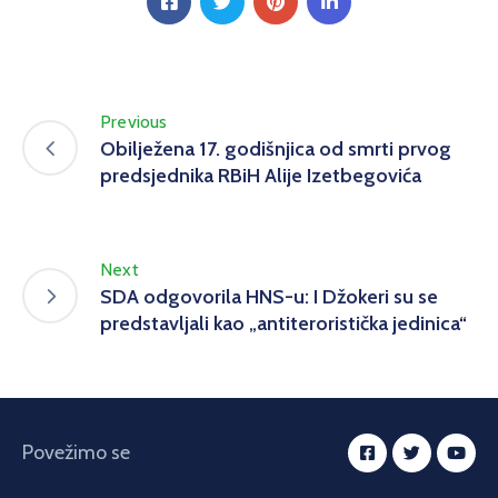
Previous
Obilježena 17. godišnjica od smrti prvog
predsjednika RBiH Alije Izetbegovića
Next
SDA odgovorila HNS-u: I Džokeri su se
predstavljali kao „antiteroristička jedinica“
Povežimo se