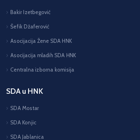
Bakir Izetbegović
Šefik Džaferović
Asocijacija Žene SDA HNK
Asocijacija mladih SDA HNK
Centralna izborna komisija
SDA u HNK
SDA Mostar
SDA Konjic
SDA Jablanica