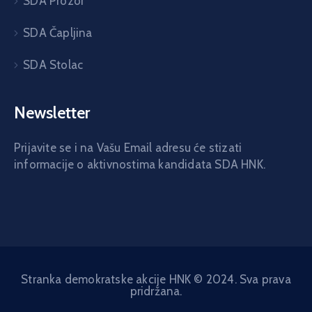
SDA Prozor
SDA Čapljina
SDA Stolac
Newsletter
Prijavite se i na Vašu Email adresu će stizati
informacije o aktivnostima kandidata SDA HNK.
Stranka demokratske akcije HNK © 2024. Sva prava
pridržana.