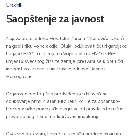
Urednik
Saopštenje za javnost
Najava predsjednika Hrvatske Zorana Milanovića kako će
na godišnjicu vojne akcije „Oluja“ odlikovati četiri gardijske
brigade HVO-a i specijalnu Vojnu policiju HVO iz BiH,
umjesto svečanog čina te zemlje, pretvara se u politički
incident koji zadire u unutrašnje odnose Bosne i
Hercegovine.
Organizacijom tog čina predviđeno je da svečano
odlikovanje primi Zlatan Mijo Jelić, koji je za bosansko-
hercegovačko pravosuđe bjegunac od pravde, što nužno
provocira negativne međudržavne implikacije.
Ovakvim potezom, Hrvatska u međunarodnim okvirima