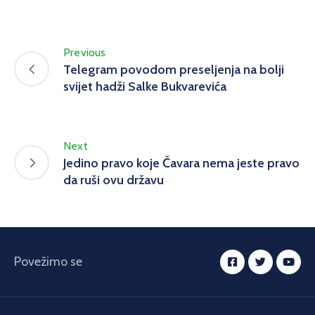
Previous
Telegram povodom preseljenja na bolji
svijet hadži Salke Bukvarevića
Next
Jedino pravo koje Čavara nema jeste pravo
da ruši ovu državu
Povežimo se