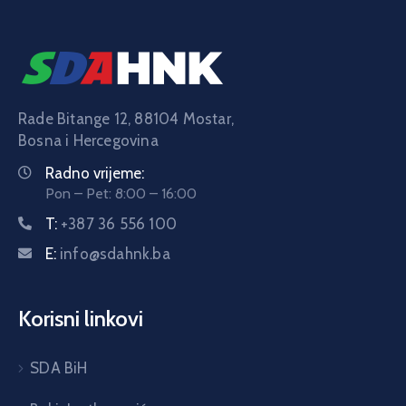
Rade Bitange 12, 88104 Mostar,
Bosna i Hercegovina
Radno vrijeme:
Pon – Pet: 8:00 – 16:00
T:
+387 36 556 100
E:
info@sdahnk.ba
Korisni linkovi
SDA BiH