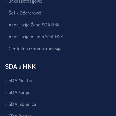
Bakir Izetbegović
Šefik Džaferović
Asocijacija Žene SDA HNK
Asocijacija mladih SDA HNK
Centralna izborna komisija
SDA u HNK
SDA Mostar
SDA Konjic
SDA Jablanica