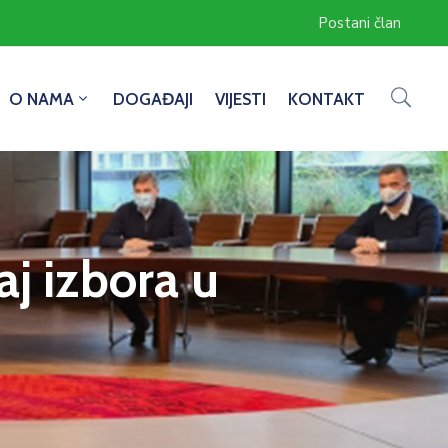
Postani član
O NAMA
DOGAĐAJI
VIJESTI
KONTAKT
aj izbora u