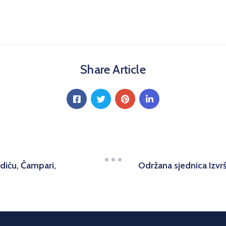
Share Article
diću, Čampari,
Održana sjednica Izv