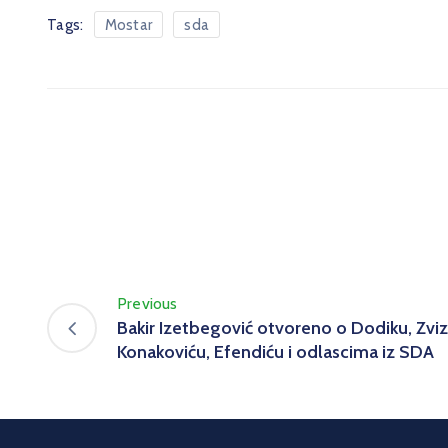
Tags:
Mostar
sda
Previous
Bakir Izetbegović otvoreno o Dodiku, Zviz
Konakoviću, Efendiću i odlascima iz SDA