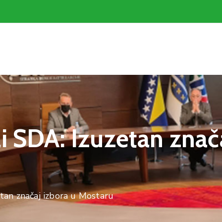
i SDA: Izuzetan znač
tan značaj izbora u Mostaru