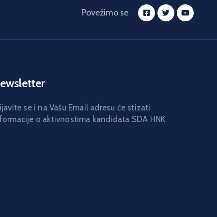
Povežimo se
ewsletter
ijavite se i na Vašu Email adresu će stizati
formacije o aktivnostima kandidata SDA HNK.