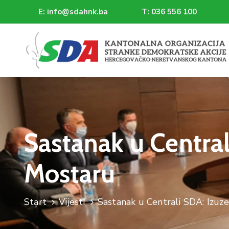
E: info@sdahnk.ba
T: 036 556 100
Sastanak u Central
Mostaru
Start
Vijesti
Sastanak u Centrali SDA: Izuze