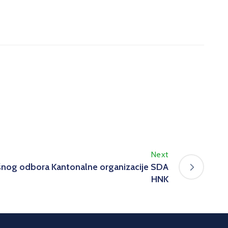
Next
ršnog odbora Kantonalne organizacije SDA
HNK