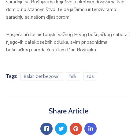
saradnju sa Bošnjacima koji žive u okolnim državama kao
domicilno stanovništvo, te da jačamo i intenziviramo
saradnju sa našom dijasporom.
Prisjećajući se historijski važnog Prvog bošnjačkog sabora i
njegovih dalekosežnih odluka, svim pripadnicima
bošnjačkog naroda čestitam Dan Bošnjaka.
Tags:
Bakir Izetbegović
hnk
sda
Share Article