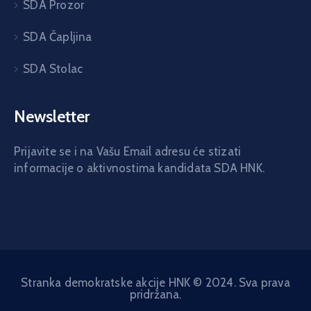
SDA Prozor
SDA Čapljina
SDA Stolac
Newsletter
Prijavite se i na Vašu Email adresu će stizati
informacije o aktivnostima kandidata SDA HNK.
Stranka demokratske akcije HNK © 2024. Sva prava
pridržana.