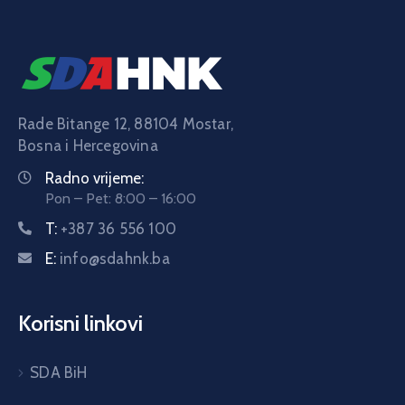
Rade Bitange 12, 88104 Mostar,
Bosna i Hercegovina
Radno vrijeme:
Pon – Pet: 8:00 – 16:00
T:
+387 36 556 100
E:
info@sdahnk.ba
Korisni linkovi
SDA BiH