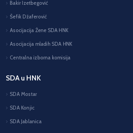
Bakir Izetbegović
Šefik Džaferović
Asocijacija Žene SDA HNK
Asocijacija mladih SDA HNK
Centralna izborna komisija
SDA u HNK
SDA Mostar
SDA Konjic
SDA Jablanica