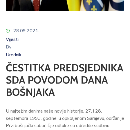
28.09.2021.
Vijesti
By
Urednik
ČESTITKA PREDSJEDNIKA
SDA POVODOM DANA
BOŠNJAKA
U najtežim danima naše novije historije, 27. i 28.
septembra 1993. godine, u opkoljenom Sarajevu, održan je
Prvi bošnjački sabor, čije odluke su odredile sudbinu