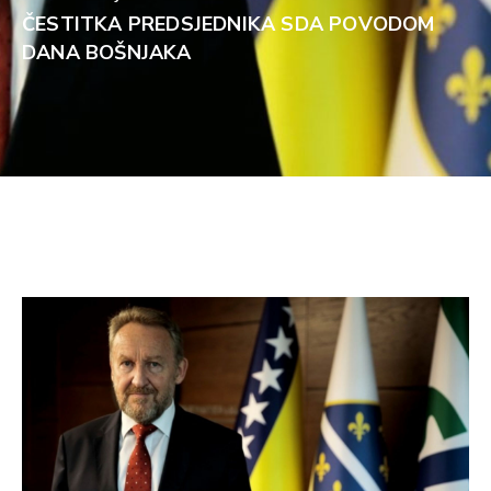
ČESTITKA PREDSJEDNIKA SDA POVODOM
DANA BOŠNJAKA