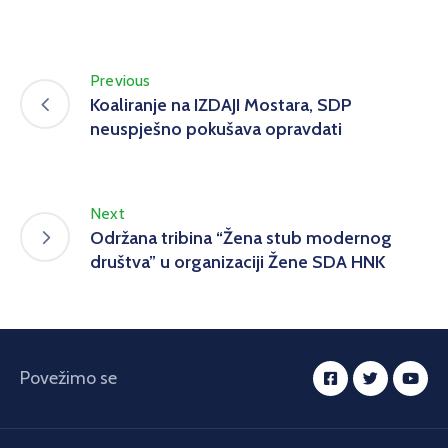
Previous
Koaliranje na IZDAJI Mostara, SDP
neuspješno pokušava opravdati
Next
Održana tribina “Žena stub modernog
društva” u organizaciji Žene SDA HNK
Povežimo se