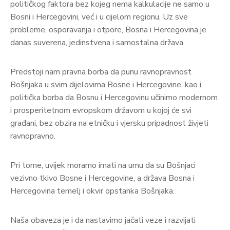
političkog faktora bez kojeg nema kalkulacije ne samo u
Bosni i Hercegovini, već i u cijelom regionu. Uz sve
probleme, osporavanja i otpore, Bosna i Hercegovina je
danas suverena, jedinstvena i samostalna država.
Predstoji nam pravna borba da punu ravnopravnost
Bošnjaka u svim dijelovima Bosne i Hercegovine, kao i
politička borba da Bosnu i Hercegovinu učinimo modernom
i prosperitetnom evropskom državom u kojoj će svi
građani, bez obzira na etničku i vjersku pripadnost živjeti
ravnopravno.
Pri tome, uvijek moramo imati na umu da su Bošnjaci
vezivno tkivo Bosne i Hercegovine, a država Bosna i
Hercegovina temelj i okvir opstanka Bošnjaka.
Naša obaveza je i da nastavimo jačati veze i razvijati