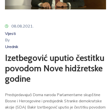
08.08.2021.
Vijesti
By
Urednik
Izetbegović uputio čestitku
povodom Nove hidžretske
godine
Predsjedavajući Doma naroda Parlamentarne skupštine
Bosne i Hercegovine i predsjednik Stranke demokratske
akcije (SDA) Bakir Izetbegović uputio je čestitku povodom