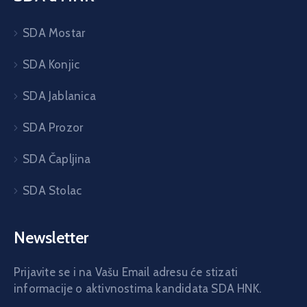
SDA Mostar
SDA Konjic
SDA Jablanica
SDA Prozor
SDA Čapljina
SDA Stolac
Newsletter
Prijavite se i na Vašu Email adresu će stizati
informacije o aktivnostima kandidata SDA HNK.