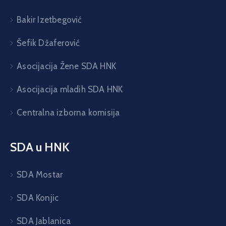
Bakir Izetbegović
Šefik Džaferović
Asocijacija Žene SDA HNK
Asocijacija mladih SDA HNK
Centralna izborna komisija
SDA u HNK
SDA Mostar
SDA Konjic
SDA Jablanica