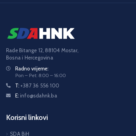
Rade Bitange 12, 88104 Mostar,
Bosna i Hercegovina
Radno vrijeme:
Pon – Pet: 8:00 – 16:00
T:
+387 36 556 100
E:
info@sdahnk.ba
Korisni linkovi
SDA BiH