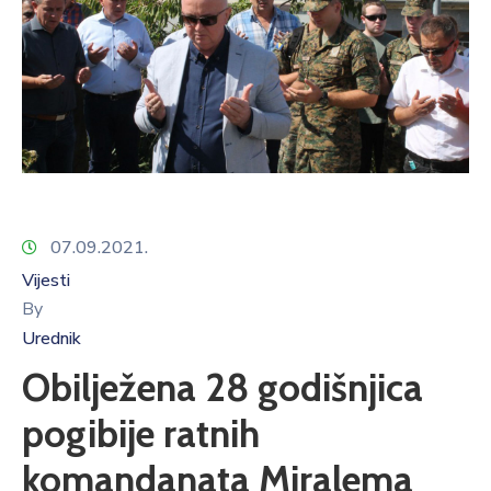
07.09.2021.
Vijesti
By
Urednik
Obilježena 28 godišnjica
pogibije ratnih
komandanata Miralema