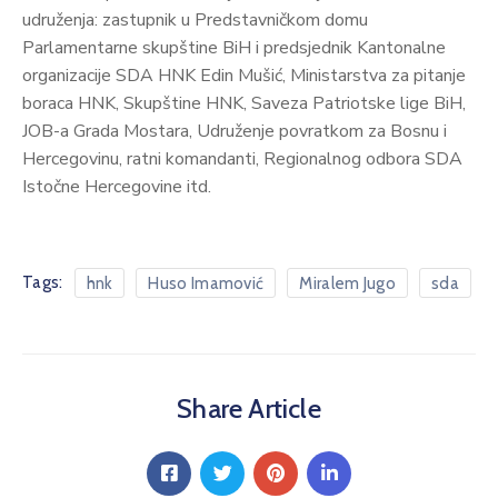
udruženja: zastupnik u Predstavničkom domu
Parlamentarne skupštine BiH i predsjednik Kantonalne
organizacije SDA HNK Edin Mušić, Ministarstva za pitanje
boraca HNK, Skupštine HNK, Saveza Patriotske lige BiH,
JOB-a Grada Mostara, Udruženje povratkom za Bosnu i
Hercegovinu, ratni komandanti, Regionalnog odbora SDA
Istočne Hercegovine itd.
Tags:
hnk
Huso Imamović
Miralem Jugo
sda
Share Article