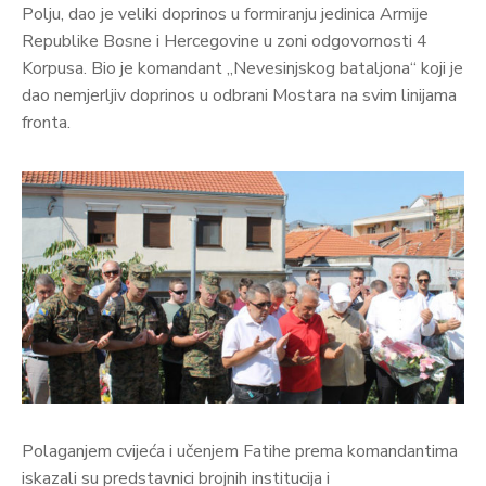
Polju, dao je veliki doprinos u formiranju jedinica Armije
Republike Bosne i Hercegovine u zoni odgovornosti 4
Korpusa. Bio je komandant „Nevesinjskog bataljona“ koji je
dao nemjerljiv doprinos u odbrani Mostara na svim linijama
fronta.
Polaganjem cvijeća i učenjem Fatihe prema komandantima
iskazali su predstavnici brojnih institucija i