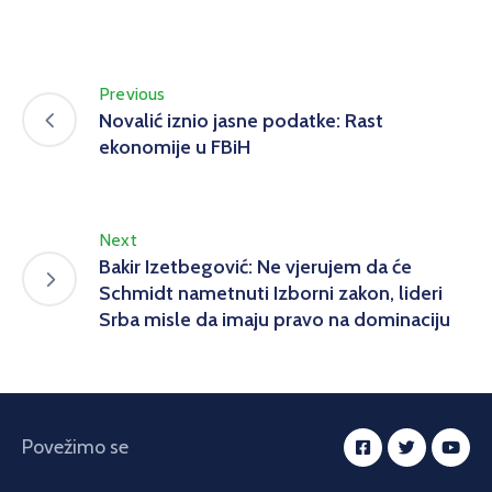
Previous
Novalić iznio jasne podatke: Rast
ekonomije u FBiH
Next
Bakir Izetbegović: Ne vjerujem da će
Schmidt nametnuti Izborni zakon, lideri
Srba misle da imaju pravo na dominaciju
Povežimo se