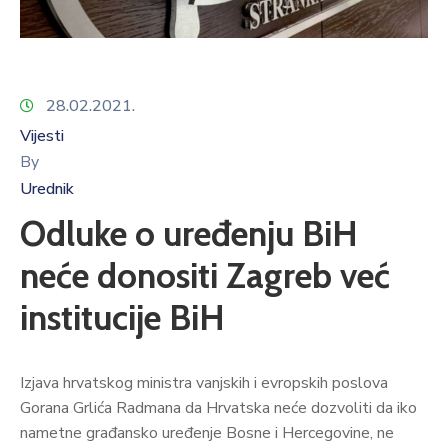
28.02.2021.
Vijesti
By
Urednik
Odluke o uređenju BiH
neće donositi Zagreb već
institucije BiH
Izjava hrvatskog ministra vanjskih i evropskih poslova
Gorana Grlića Radmana da Hrvatska neće dozvoliti da iko
nametne građansko uređenje Bosne i Hercegovine, ne