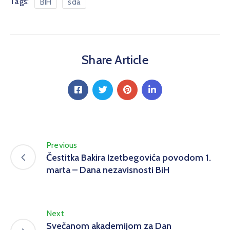
Tags:
BIH
sda
Share Article
Previous
Čestitka Bakira Izetbegovića povodom 1.
marta – Dana nezavisnosti BiH
Next
Svečanom akademijom za Dan