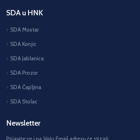
SDA u HNK
SDA Mostar
SDA Konjic
SDA Jablanica
SDA Prozor
SDA Čapljina
SDA Stolac
Newsletter
Prijavite se i na Vašu Email adresu će stizati