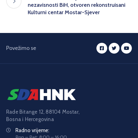
nezavisnosti BiH, otvoren rekonstruisani
Kulturni centar Mostar-Sjever
Povežimo se
Rade Bitange 12, 88104 Mostar,
Bosna i Hercegovina
Radno vrijeme:
Pon – Pet: 8:00 – 16:00