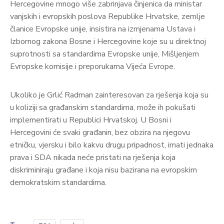
Hercegovine mnogo više zabrinjava činjenica da ministar
vanjskih i evropskih poslova Republike Hrvatske, zemlje
članice Evropske unije, insistira na izmjenama Ustava i
Izbornog zakona Bosne i Hercegovine koje su u direktnoj
suprotnosti sa standardima Evropske unije, Mišljenjem
Evropske komisije i preporukama Vijeća Evrope.
Ukoliko je Grlić Radman zainteresovan za rješenja koja su
u koliziji sa građanskim standardima, može ih pokušati
implementirati u Republici Hrvatskoj. U Bosni i
Hercegovini će svaki građanin, bez obzira na njegovu
etničku, vjersku i bilo kakvu drugu pripadnost, imati jednaka
prava i SDA nikada neće pristati na rješenja koja
diskriminiraju građane i koja nisu bazirana na evropskim
demokratskim standardima.