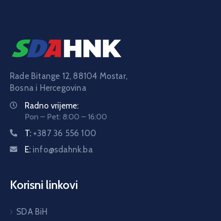
Rade Bitange 12, 88104 Mostar,
Bosna i Hercegovina
Radno vrijeme:
Pon – Pet: 8:00 – 16:00
T:
+387 36 556 100
E:
info@sdahnk.ba
Korisni linkovi
SDA BiH