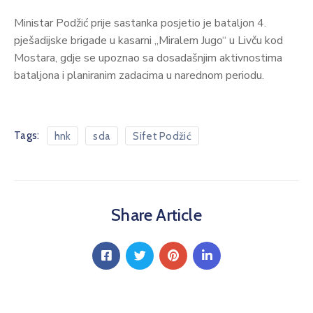
Ministar Podžić prije sastanka posjetio je bataljon 4.
pješadijske brigade u kasarni „Miralem Jugo“ u Livču kod
Mostara, gdje se upoznao sa dosadašnjim aktivnostima
bataljona i planiranim zadacima u narednom periodu.
Tags:
hnk
sda
Sifet Podžić
Share Article