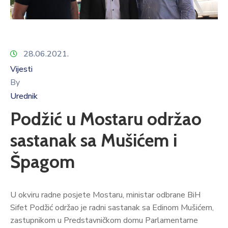
28.06.2021.
Vijesti
By
Urednik
Podžić u Mostaru održao
sastanak sa Mušićem i
Špagom
U okviru radne posjete Mostaru, ministar odbrane BiH
Sifet Podžić održao je radni sastanak sa Edinom Mušićem,
zastupnikom u Predstavničkom domu Parlamentarne