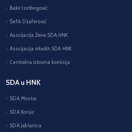
Bakir Izetbegović
Šefik Džaferović
Asocijacija Žene SDA HNK
Asocijacija mladih SDA HNK
Centralna izborna komisija
SDA u HNK
SDA Mostar
SDA Konjic
SDA Jablanica