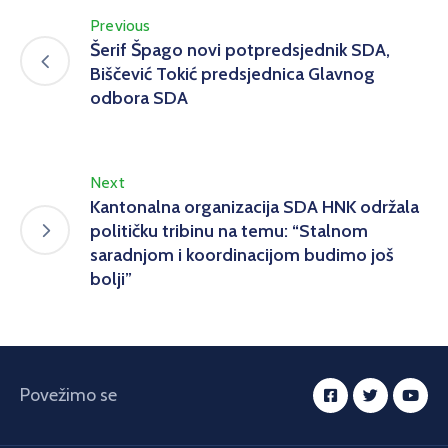
Previous
Šerif Špago novi potpredsjednik SDA,
Biščević Tokić predsjednica Glavnog
odbora SDA
Next
Kantonalna organizacija SDA HNK održala
političku tribinu na temu: “Stalnom
saradnjom i koordinacijom budimo još
bolji”
Povežimo se