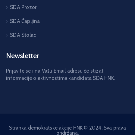
SDA Prozor
SDA Čapljina
SDA Stolac
Newsletter
Prijavite se i na Vašu Email adresu će stizati
informacije o aktivnostima kandidata SDA HNK.
Stranka demokratske akcije HNK © 2024. Sva prava
pridržana.