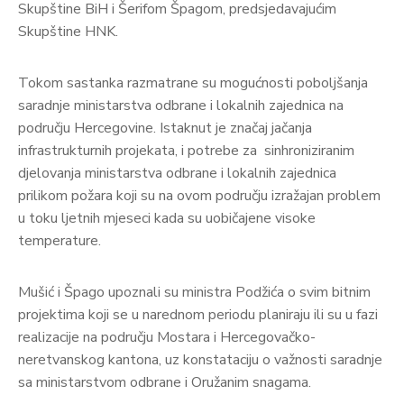
Skupštine BiH i Šerifom Špagom, predsjedavajućim
Skupštine HNK.
Tokom sastanka razmatrane su mogućnosti poboljšanja
saradnje ministarstva odbrane i lokalnih zajednica na
području Hercegovine. Istaknut je značaj jačanja
infrastrukturnih projekata, i potrebe za sinhroniziranim
djelovanja ministarstva odbrane i lokalnih zajednica
prilikom požara koji su na ovom području izražajan problem
u toku ljetnih mjeseci kada su uobičajene visoke
temperature.
Mušić i Špago upoznali su ministra Podžića o svim bitnim
projektima koji se u narednom periodu planiraju ili su u fazi
realizacije na području Mostara i Hercegovačko-
neretvanskog kantona, uz konstataciju o važnosti saradnje
sa ministarstvom odbrane i Oružanim snagama.