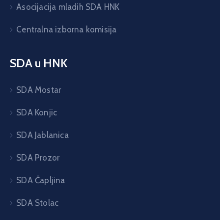
Asocijacija mladih SDA HNK
Centralna izborna komisija
SDA u HNK
SDA Mostar
SDA Konjic
SDA Jablanica
SDA Prozor
SDA Čapljina
SDA Stolac