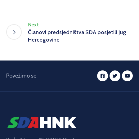
Next
Članovi predsjedništva SDA posjetili jug
Hercegovine
Povežimo se