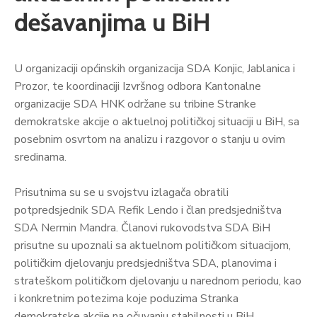
dešavanjima u BiH
U organizaciji općinskih organizacija SDA Konjic, Jablanica i
Prozor, te koordinaciji Izvršnog odbora Kantonalne
organizacije SDA HNK održane su tribine Stranke
demokratske akcije o aktuelnoj političkoj situaciji u BiH, sa
posebnim osvrtom na analizu i razgovor o stanju u ovim
sredinama.
Prisutnima su se u svojstvu izlagača obratili
potpredsjednik SDA Refik Lendo i član predsjedništva
SDA Nermin Mandra. Članovi rukovodstva SDA BiH
prisutne su upoznali sa aktuelnom političkom situacijom,
političkim djelovanju predsjedništva SDA, planovima i
strateškom političkom djelovanju u narednom periodu, kao
i konkretnim potezima koje poduzima Stranka
demokratske akcije na očuvanju stabilnosti u BiH.