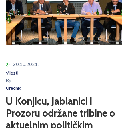
30.10.2021.
Vijesti
By
Urednik
U Konjicu, Jablanici i
Prozoru održane tribine o
aktuelnim političkim