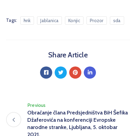
Tags:
hnk
Jablanica
Konjic
Prozor
sda
Share Article
Previous
Obraćanje člana Predsjedništva BiH Šefika
Džaferovića na konferenciji Evropske
narodne stranke, Ljubljana, 5. oktobar
2021.