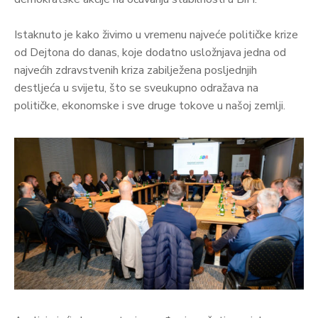
Istaknuto je kako živimo u vremenu najveće političke krize
od Dejtona do danas, koje dodatno usložnjava jedna od
najvećih zdravstvenih kriza zabilježena posljednjih
destljeća u svijetu, što se sveukupno odražava na
političke, ekonomske i sve druge tokove u našoj zemlji.