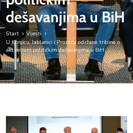
dešavanjima u BiH
Start
Vijesti
U Konjicu, Jablanici i Prozoru održane tribine o
aktuelnim političkim dešavanjima u BiH