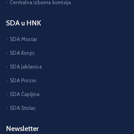
Centralna izborna komisija
SDA u HNK
SDA Mostar
SDA Konjic
SDA Jablanica
SDA Prozor
SDA Čapljina
SDA Stolac
Newsletter