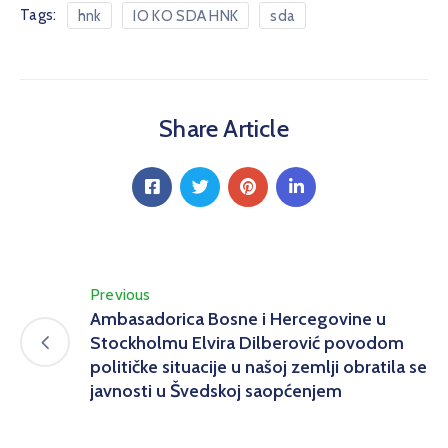
Tags:
hnk
IO KO SDA HNK
sda
Share Article
Previous
Ambasadorica Bosne i Hercegovine u
Stockholmu Elvira Dilberović povodom
političke situacije u našoj zemlji obratila se
javnosti u Švedskoj saopćenjem