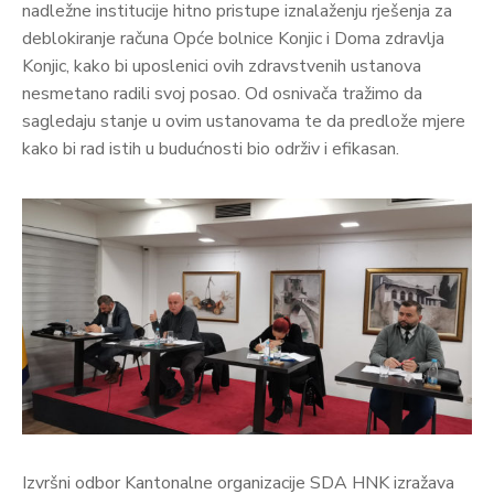
nadležne institucije hitno pristupe iznalaženju rješenja za
deblokiranje računa Opće bolnice Konjic i Doma zdravlja
Konjic, kako bi uposlenici ovih zdravstvenih ustanova
nesmetano radili svoj posao. Od osnivača tražimo da
sagledaju stanje u ovim ustanovama te da predlože mjere
kako bi rad istih u budućnosti bio održiv i efikasan.
Izvršni odbor Kantonalne organizacije SDA HNK izražava