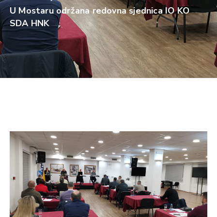
U Mostaru održana redovna sjednica IO KO
SDA HNK