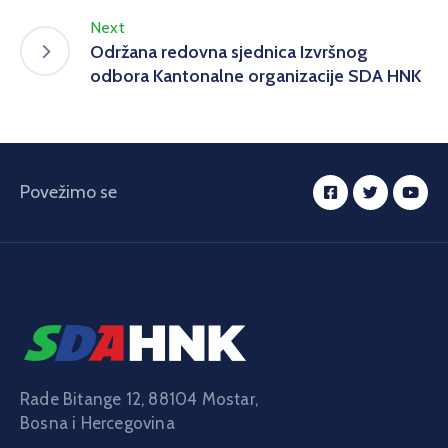
Next
Održana redovna sjednica Izvršnog
odbora Kantonalne organizacije SDA HNK
Povežimo se
Rade Bitange 12, 88104 Mostar,
Bosna i Hercegovina