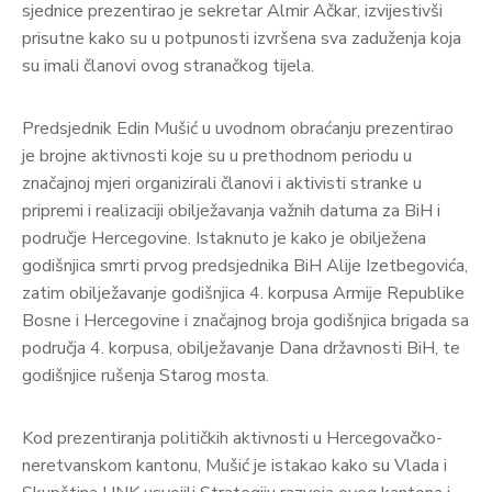
sjednice prezentirao je sekretar Almir Ačkar, izvijestivši
prisutne kako su u potpunosti izvršena sva zaduženja koja
su imali članovi ovog stranačkog tijela.
Predsjednik Edin Mušić u uvodnom obraćanju prezentirao
je brojne aktivnosti koje su u prethodnom periodu u
značajnoj mjeri organizirali članovi i aktivisti stranke u
pripremi i realizaciji obilježavanja važnih datuma za BiH i
područje Hercegovine. Istaknuto je kako je obilježena
godišnjica smrti prvog predsjednika BiH Alije Izetbegovića,
zatim obilježavanje godišnjica 4. korpusa Armije Republike
Bosne i Hercegovine i značajnog broja godišnjica brigada sa
područja 4. korpusa, obilježavanje Dana državnosti BiH, te
godišnjice rušenja Starog mosta.
Kod prezentiranja političkih aktivnosti u Hercegovačko-
neretvanskom kantonu, Mušić je istakao kako su Vlada i