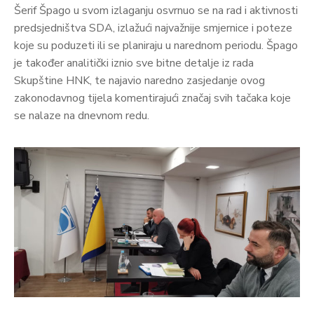
Šerif Špago u svom izlaganju osvrnuo se na rad i aktivnosti
predsjedništva SDA, izlažući najvažnije smjernice i poteze
koje su poduzeti ili se planiraju u narednom periodu. Špago
je također analitički iznio sve bitne detalje iz rada
Skupštine HNK, te najavio naredno zasjedanje ovog
zakonodavnog tijela komentirajući značaj svih tačaka koje
se nalaze na dnevnom redu.