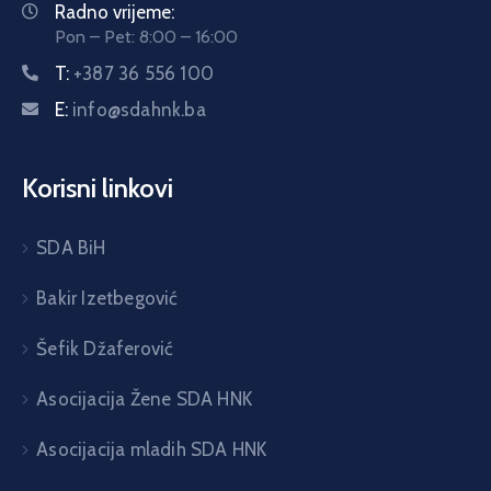
Radno vrijeme:
Pon – Pet: 8:00 – 16:00
T:
+387 36 556 100
E:
info@sdahnk.ba
Korisni linkovi
SDA BiH
Bakir Izetbegović
Šefik Džaferović
Asocijacija Žene SDA HNK
Asocijacija mladih SDA HNK