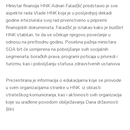
Ministar finansija HNK Adnan Faladžić predstavio je sve
aspekte rada Vlade HNK koja je u posljednjoj dekadi
godine intezivirala svoj rad prvenstveno u pripremi
finansijskih dokumenata. Faladžić je istakao kako je budžet
HNK stabilan, te da se očekuje njegovo povećanje u
odnosu na prethodnu godinu. Posebna pažnja ministara
SDA bit će usmjerena na poboljšanje svih socijalnih
segmenata, boračkih prava, programi poticaja u privredi i
turizmu, kao i poboljšanju statusa zdravstvenih ustanova.
Prezentirana je informacija o edukacijama koje se provode
u svim organizacijama stranke u HNK iz oblasti
strateškog komuniciranja, kao i aktivnosti svih organizacija
koje su urađene povodom obilježavanja Dana državnosti
BIH.