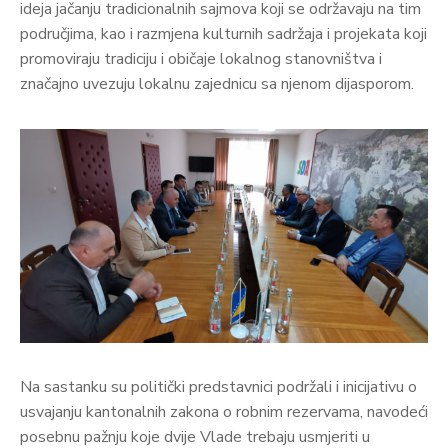
ideja jačanju tradicionalnih sajmova koji se održavaju na tim
područjima, kao i razmjena kulturnih sadržaja i projekata koji
promoviraju tradiciju i običaje lokalnog stanovništva i
značajno uvezuju lokalnu zajednicu sa njenom dijasporom.
Na sastanku su politički predstavnici podržali i inicijativu o
usvajanju kantonalnih zakona o robnim rezervama, navodeći
posebnu pažnju koje dvije Vlade trebaju usmjeriti u