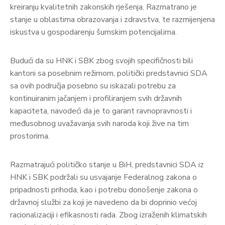
kreiranju kvalitetnih zakonskih rješenja. Razmatrano je
stanje u oblastima obrazovanja i zdravstva, te razmijenjena
iskustva u gospodarenju šumskim potencijalima.
Budući da su HNK i SBK zbog svojih specifičnosti bili
kantoni sa posebnim režimom, politički predstavnici SDA
sa ovih područja posebno su iskazali potrebu za
kontinuiranim jačanjem i profiliranjem svih državnih
kapaciteta, navodeći da je to garant ravnopravnosti i
međusobnog uvažavanja svih naroda koji žive na tim
prostorima.
Razmatrajući političko stanje u BiH, predstavnici SDA iz
HNK i SBK podržali su usvajanje Federalnog zakona o
pripadnosti prihoda, kao i potrebu donošenje zakona o
državnoj službi za koji je navedeno da bi doprinio većoj
racionalizaciji i efikasnosti rada. Zbog izraženih klimatskih