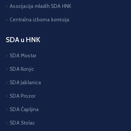
Asocijacija mladih SDA HNK
Centralna izborna komisija
SDA u HNK
SDA Mostar
SDA Konjic
SDA Jablanica
SDA Prozor
SDA Čapljina
SDA Stolac