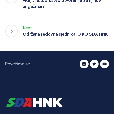
vidljivije, a društvo otvorenije za njihov
angažman
Next
Održana redovna sjednica IO KO SDA HNK
Povežimo se