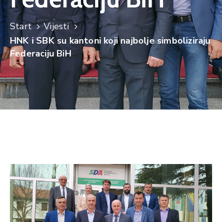
Start
Vijesti
HNK i SBK su kantoni koji najbolje simboliziraju
Federaciju BiH