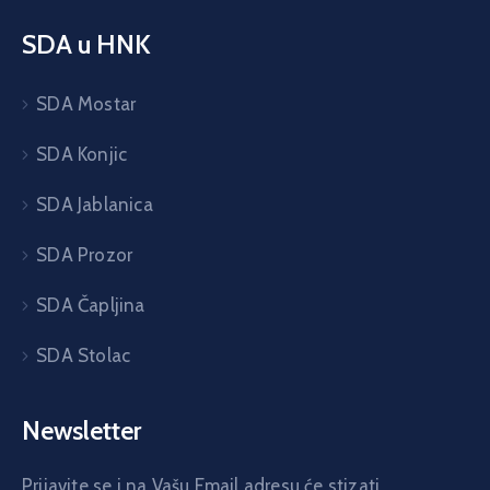
SDA u HNK
SDA Mostar
SDA Konjic
SDA Jablanica
SDA Prozor
SDA Čapljina
SDA Stolac
Newsletter
Prijavite se i na Vašu Email adresu će stizati