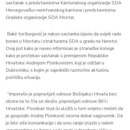
sastanak s predstavnicima Kantonalnog organizacije SDA
Hercegovačko-neretvanskog kantona i predstavnicima
Gradske organizacije SDA Mostar.
Bakir Izetbegović je nakon sastanka izjavio da uvijek rado
boravi u Mostaru i strukturama SDA u gradu na Neretvi.
Ovaj put kako je naveo informisao je stranačke kolege
kako je protekao sastanak s premijerom Republike
Hrvatske Andrejom Plenkovićem, koji je održan u
Dubrovniku, s kojim je zajednički razmotrio aktuelnu
političku situaciju.
“Imperativ je popravljati odnose Bošnjaka i Hrvata bez
obzira na to šta se desilo, popravljati odnose BiH i
Hrvatske. Poseban trud ću uložiti u tom smjeru i mislim da
je gospodin Andrej Plenković veoma dobar sagovornik. Da
je bilo više komunikacije i da smo ranije izlazili s nekim