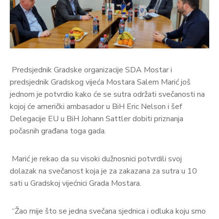
Predsjednik Gradske organizacije SDA Mostar i
predsjednik Gradskog vijeća Mostara Salem Marić još
jednom je potvrdio kako će se sutra održati svečanosti na
kojoj će američki ambasador u BiH Eric Nelson i šef
Delegacije EU u BiH Johann Sattler dobiti priznanja
počasnih građana toga gada.
Marić je rekao da su visoki dužnosnici potvrdili svoj
dolazak na svečanost koja je za zakazana za sutra u 10
sati u Gradskoj vijećnici Grada Mostara.
“Žao mije što se jedna svečana sjednica i odluka koju smo