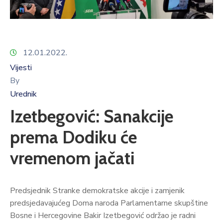
12.01.2022.
Vijesti
By
Urednik
Izetbegović: Sanakcije
prema Dodiku će
vremenom jačati
Predsjednik Stranke demokratske akcije i zamjenik
predsjedavajućeg Doma naroda Parlamentarne skupštine
Bosne i Hercegovine Bakir Izetbegović održao je radni