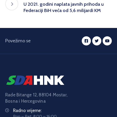
U 2021. godini naplata javnih prihoda u
Federaciji BiH veća od 5,6 milijardi KM
Povežimo se
Rade Bitange 12, 88104 Mostar,
Bosna i Hercegovina
Radno vrijeme:
Pon – Pet: 8:00 – 16:00