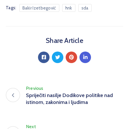
Tags:
Bakir Izetbegović
hnk
sda
Share Article
Previous
Spriječiti nasilje Dodikove politike nad
istinom, zakonima i ljudima
Next