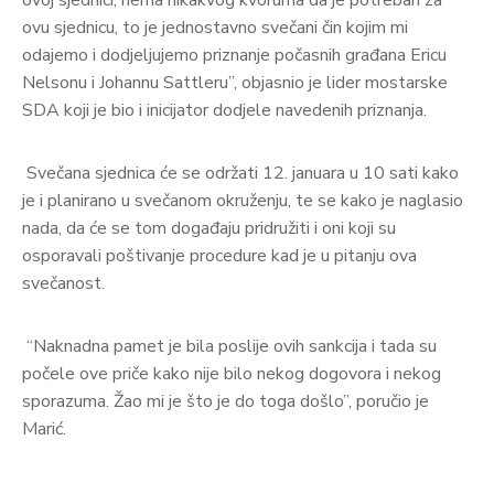
ovu sjednicu, to je jednostavno svečani čin kojim mi
odajemo i dodjeljujemo priznanje počasnih građana Ericu
Nelsonu i Johannu Sattleru”, objasnio je lider mostarske
SDA koji je bio i inicijator dodjele navedenih priznanja.
Svečana sjednica će se održati 12. januara u 10 sati kako
je i planirano u svečanom okruženju, te se kako je naglasio
nada, da će se tom događaju pridružiti i oni koji su
osporavali poštivanje procedure kad je u pitanju ova
svečanost.
“Naknadna pamet je bila poslije ovih sankcija i tada su
počele ove priče kako nije bilo nekog dogovora i nekog
sporazuma. Žao mi je što je do toga došlo”, poručio je
Marić.