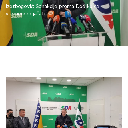
Izetbegović: Sanakcije prema Dodiku će
vremenom jačati