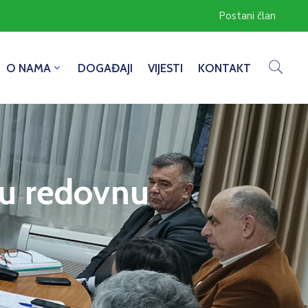
Postani član
O NAMA
DOGAĐAJI
VIJESTI
KONTAKT
ju redovnu