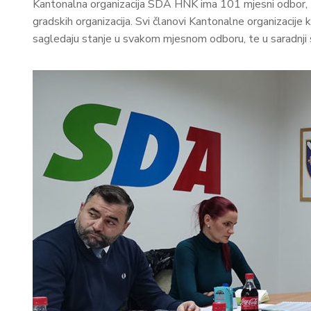
Kantonalna organizacija SDA HNK ima 101 mjesni odbor, te d
gradskih organizacija. Svi članovi Kantonalne organizacije 
sagledaju stanje u svakom mjesnom odboru, te u saradnji 