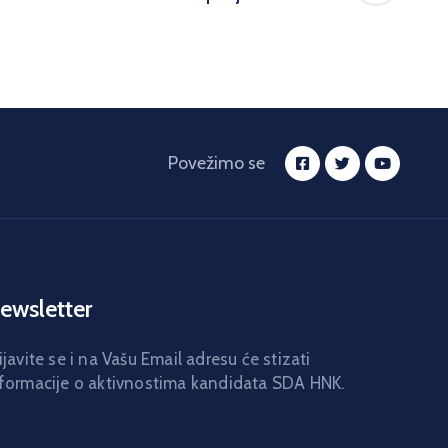
Povežimo se
ewsletter
ijavite se i na Vašu Email adresu će stizati
formacije o aktivnostima kandidata SDA HNK.