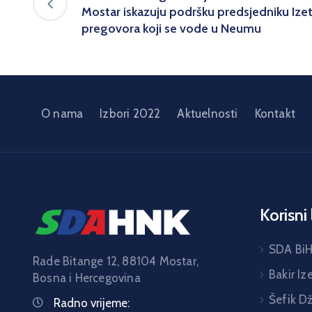
Mostar iskazuju podršku predsjedniku Iz
pregovora koji se vode u Neumu
O nama
Izbori 2022
Aktuelnosti
Kontakt
Korisni 
SDA Bi
Rade Bitange 12, 88104 Mostar,
Bakir Iz
Bosna i Hercegovina
Šefik D
Radno vrijeme: