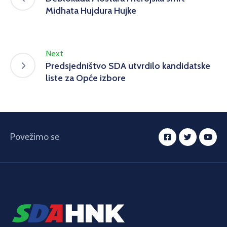
Midhata Hujdura Hujke
Next
Predsjedništvo SDA utvrdilo kandidatske
liste za Opće izbore
Povežimo se