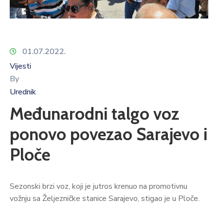
01.07.2022.
Vijesti
By
Urednik
Međunarodni talgo voz
ponovo povezao Sarajevo i
Ploče
Sezonski brzi voz, koji je jutros krenuo na promotivnu
vožnju sa Željezničke stanice Sarajevo, stigao je u Ploče.