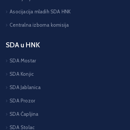
Asocijacija mladih SDA HNK
Centralna izborna komisija
SDA u HNK
SDA Mostar
SDA Konjic
SDA Jablanica
SDA Prozor
SDA Čapljina
SDA Stolac