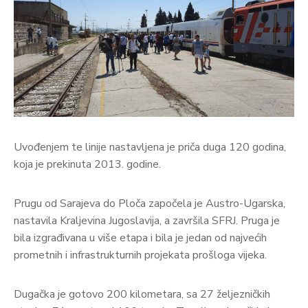
Uvođenjem te linije nastavljena je priča duga 120 godina,
koja je prekinuta 2013. godine.
Prugu od Sarajeva do Ploča započela je Austro-Ugarska,
nastavila Kraljevina Jugoslavija, a završila SFRJ. Pruga je
bila izgrađivana u više etapa i bila je jedan od najvećih
prometnih i infrastrukturnih projekata prošloga vijeka.
Dugačka je gotovo 200 kilometara, sa 27 željezničkih