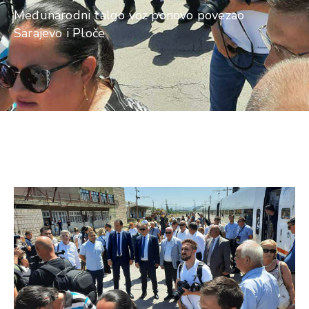
Međunarodni talgo voz ponovo povezao
Sarajevo i Ploče