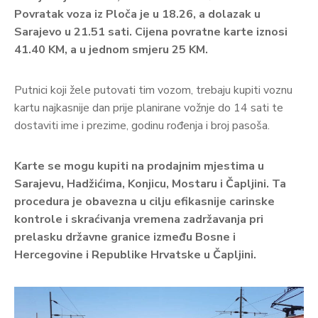
Povratak voza iz Ploča je u 18.26, a dolazak u
Sarajevo u 21.51 sati. Cijena povratne karte iznosi
41.40 KM, a u jednom smjeru 25 KM.
Putnici koji žele putovati tim vozom, trebaju kupiti voznu
kartu najkasnije dan prije planirane vožnje do 14 sati te
dostaviti ime i prezime, godinu rođenja i broj pasoša.
Karte se mogu kupiti na prodajnim mjestima u
Sarajevu, Hadžićima, Konjicu, Mostaru i Čapljini. Ta
procedura je obavezna u cilju efikasnije carinske
kontrole i skraćivanja vremena zadržavanja pri
prelasku državne granice između Bosne i
Hercegovine i Republike Hrvatske u Čapljini.