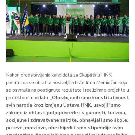
Nakon predstavljanja kandidata za Skupštinu HNK,
prisutnima se obratila nositeljica liste Irma Memidžan koja
se osvrnula na postignute rezultate i realizirane projekte u
proteklom mandatu. „
Obezbijedili smo konstitutivnost
svih naroda kroz izmjenu Ustava HNK, usvojili smo
zakone iz oblasti poljoprivrede i sigurnosti, turizma,
socijalne i zdravstvene zaštite, obnavljali smo škole,
puteve, mostove, obezbijedili smo stipendije svim