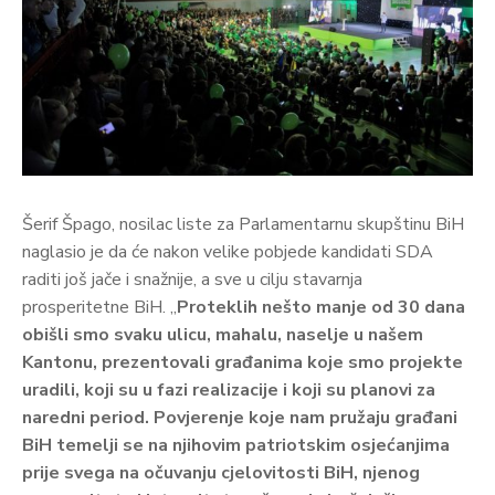
Šerif Špago, nosilac liste za Parlamentarnu skupštinu BiH
naglasio je da će nakon velike pobjede kandidati SDA
raditi još jače i snažnije, a sve u cilju stavarnja
prosperitetne BiH. „
Proteklih nešto manje od 30 dana
obišli smo svaku ulicu, mahalu, naselje u našem
Kantonu, prezentovali građanima koje smo projekte
uradili, koji su u fazi realizacije i koji su planovi za
naredni period. Povjerenje koje nam pružaju građani
BiH temelji se na njihovim patriotskim osjećanjima
prije svega na očuvanju cjelovitosti BiH, njenog