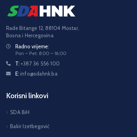
Rade Bitange 12, 88104 Mostar,
Bosna i Hercegovina
Radno vrijeme:
Pon – Pet: 8:00 – 16:00
T:
+387 36 556 100
E:
info@sdahnk.ba
Korisni linkovi
SDA BiH
Bakir Izetbegović