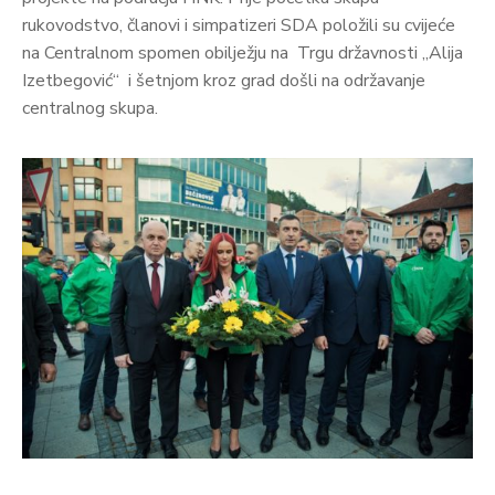
rukovodstvo, članovi i simpatizeri SDA položili su cvijeće
na Centralnom spomen obilježju na Trgu državnosti „Alija
Izetbegović“ i šetnjom kroz grad došli na održavanje
centralnog skupa.