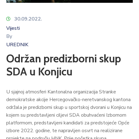
30.09.2022.
Vijesti
By
UREDNIK
Održan predizborni skup
SDA u Konjicu
U sjajnoj atmosferi Kantonalna organizacija Stranke
demokratske akcije Hercegovačko-neretvanskog kantona
održala je predizborni skup u sportskoj dvorani u Konjicu na
kojem su predstavljeni ciljevi SDA obuhvaćeni Izbornom
platformom, predstavljeni kandidati za predstojeće Opće
izbore 2022. godine, te napravljen osvrt na realizirane
projekte na području HNK. Prije početka skupa