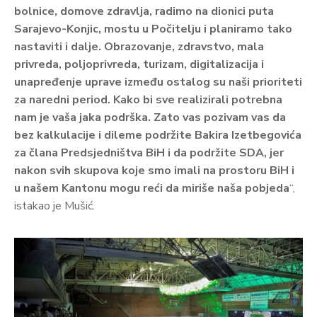
bolnice, domove zdravlja, radimo na dionici puta
Sarajevo-Konjic, mostu u Počitelju i planiramo tako
nastaviti i dalje. Obrazovanje, zdravstvo, mala
privreda, poljoprivreda, turizam, digitalizacija i
unapređenje uprave između ostalog su naši prioriteti
za naredni period. Kako bi sve realizirali potrebna
nam je vaša jaka podrška. Zato vas pozivam vas da
bez kalkulacije i dileme podržite Bakira Izetbegovića
za člana Predsjedništva BiH i da podržite SDA, jer
nakon svih skupova koje smo imali na prostoru BiH i
u našem Kantonu mogu reći da miriše naša pobjeda
“,
istakao je Mušić.