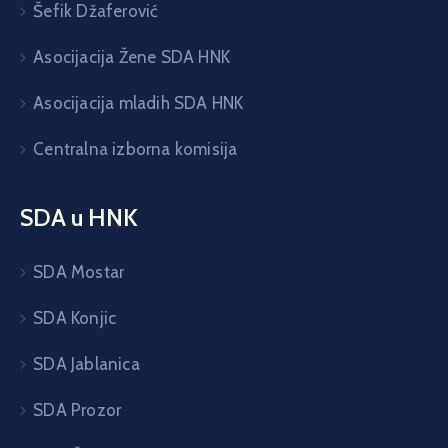
Šefik Džaferović
Asocijacija Žene SDA HNK
Asocijacija mladih SDA HNK
Centralna izborna komisija
SDA u HNK
SDA Mostar
SDA Konjic
SDA Jablanica
SDA Prozor