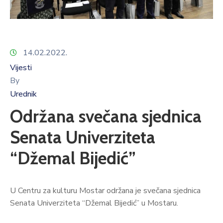
14.02.2022.
Vijesti
By
Urednik
Održana svečana sjednica
Senata Univerziteta
“Džemal Bijedić”
U Centru za kulturu Mostar održana je svečana sjednica
Senata Univerziteta “Džemal Bijedić” u Mostaru.