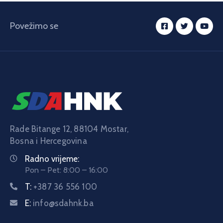
Povežimo se
Rade Bitange 12, 88104 Mostar,
Bosna i Hercegovina
Radno vrijeme:
Pon – Pet: 8:00 – 16:00
T:
+387 36 556 100
E:
info@sdahnk.ba