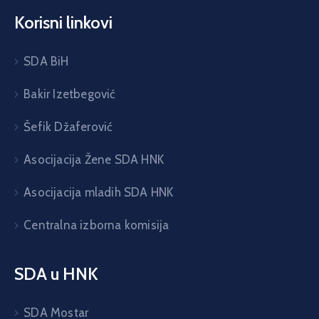
Korisni linkovi
SDA BiH
Bakir Izetbegović
Šefik Džaferović
Asocijacija Žene SDA HNK
Asocijacija mladih SDA HNK
Centralna izborna komisija
SDA u HNK
SDA Mostar