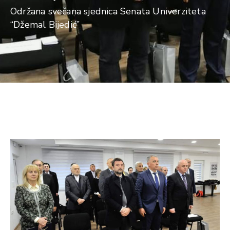
Održana svečana sjednica Senata Univerziteta
“Džemal Bijedić”