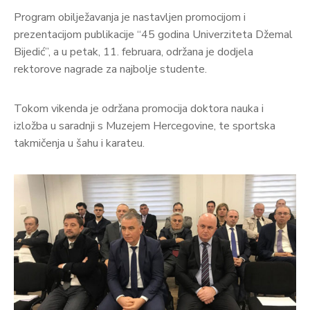
Program obilježavanja je nastavljen promocijom i
prezentacijom publikacije “45 godina Univerziteta Džemal
Bijedić”, a u petak, 11. februara, održana je dodjela
rektorove nagrade za najbolje studente.
Tokom vikenda je održana promocija doktora nauka i
izložba u saradnji s Muzejem Hercegovine, te sportska
takmičenja u šahu i karateu.