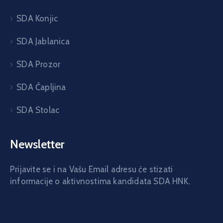
SDA Konjic
SDA Jablanica
SDA Prozor
SDA Čapljina
SDA Stolac
Newsletter
Prijavite se i na Vašu Email adresu će stizati
informacije o aktivnostima kandidata SDA HNK.