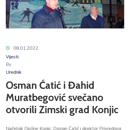
08.01.2022.
Vijesti
By
Urednik
Osman Ćatić i Đahid
Muratbegović svečano
otvorili Zimski grad Konjic
Načelnik Općine Konjic, Osman Ćatić i direktor Privrednog