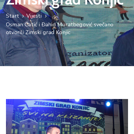
Start
Vijesti
Osman Ćatić i Đahid Muratbegović svečano
otvorili Zimski grad Konjic