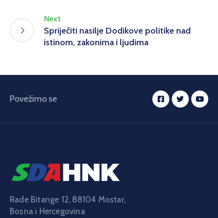
Next
Spriječiti nasilje Dodikove politike nad
istinom, zakonima i ljudima
Povežimo se
Rade Bitange 12, 88104 Mostar,
Bosna i Hercegovina