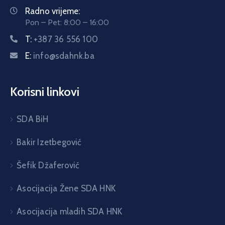
Radno vrijeme:
Pon – Pet: 8:00 – 16:00
T:
+387 36 556 100
E:
info@sdahnk.ba
Korisni linkovi
SDA BiH
Bakir Izetbegović
Šefik Džaferović
Asocijacija Žene SDA HNK
Asocijacija mladih SDA HNK