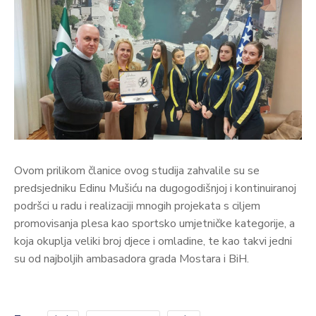
Ovom prilikom članice ovog studija zahvalile su se
predsjedniku Edinu Mušiću na dugogodišnjoj i kontinuiranoj
podršci u radu i realizaciji mnogih projekata s ciljem
promovisanja plesa kao sportsko umjetničke kategorije, a
koja okuplja veliki broj djece i omladine, te kao takvi jedni
su od najboljih ambasadora grada Mostara i BiH.