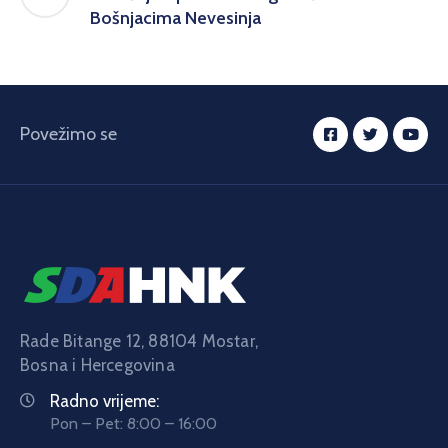
Bošnjacima Nevesinja
Povežimo se
Rade Bitange 12, 88104 Mostar,
Bosna i Hercegovina
Radno vrijeme:
Pon – Pet: 8:00 – 16:00