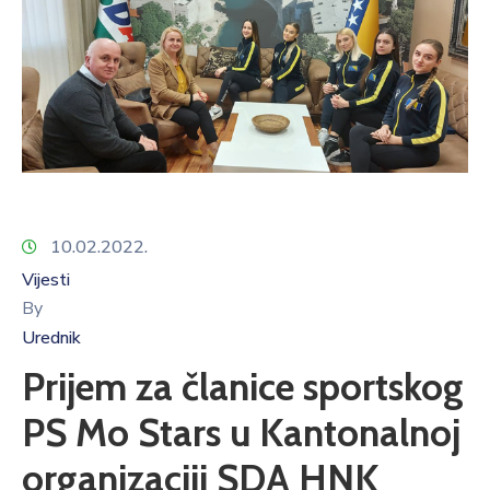
10.02.2022.
Vijesti
By
Urednik
Prijem za članice sportskog
PS Mo Stars u Kantonalnoj
organizaciji SDA HNK