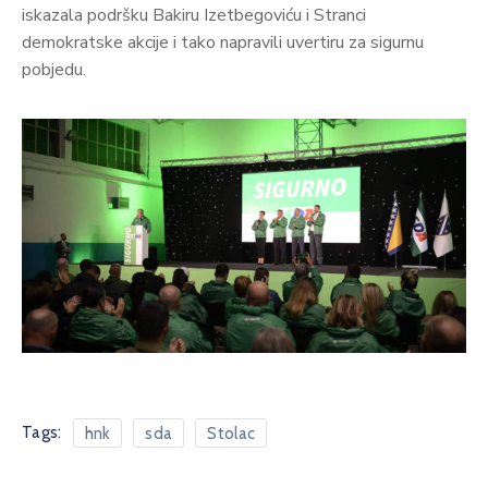
iskazala podršku Bakiru Izetbegoviću i Stranci
demokratske akcije i tako napravili uvertiru za sigurnu
pobjedu.
Tags:
hnk
sda
Stolac