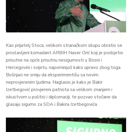
Kao prijatelj Stoca, velikom stranačkom skupu obratio se
proslavljeni komadant ARBIH Naser Orić koji je podsjetio
prisutne na opće prisutnu nesigurnosti u Bosni i
Hercegovini i svijetu, napominjući kako upravo zbog toga
Bošnjaci ne smiju da eksperimentišu sa novim
neprovjerenim ljudima. Naglasio je kako je Bakir
Izetbegović provjereni patriota sa velikom znanjem i
iskustvom u politici i diplomaciji, te pozvao stočane da
glasaju sigurno za SDA i Bakira Izetbegovića.