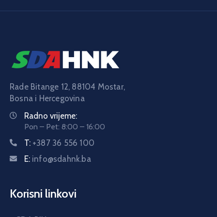
Rade Bitange 12, 88104 Mostar,
Bosna i Hercegovina
Radno vrijeme:
Pon – Pet: 8:00 – 16:00
T:
+387 36 556 100
E:
info@sdahnk.ba
Korisni linkovi