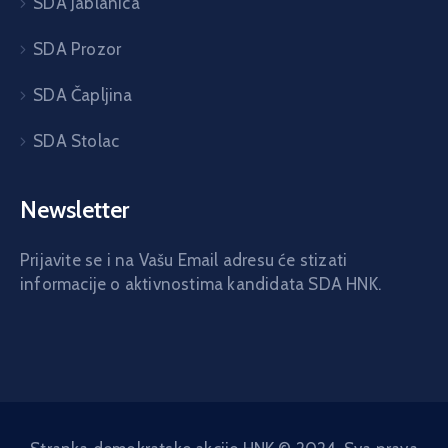
SDA Jablanica
SDA Prozor
SDA Čapljina
SDA Stolac
Newsletter
Prijavite se i na Vašu Email adresu će stizati
informacije o aktivnostima kandidata SDA HNK.