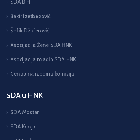
SDA BiH
Bakir Izetbegović
Šefik Džaferović
Asocijacija Žene SDA HNK
Asocijacija mladih SDA HNK
Centralna izborna komisija
SDA u HNK
SDA Mostar
SDA Konjic