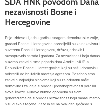
SDA HNK povodom Dana
nezavisnosti Bosne i
Hercegovine
Prije trideset i jednu godinu, snagom demokratske volje,
građani Bosne i Hercegovine opredijelili su za nezavisnu i
suverenu Bosnu i Hercegovinu, državu jednakih i
ravnopravnih naroda i građana. Za nezavisnost koju danas
slavimo zahvalni smo pripadnicima Armije i MUP-a
Republike Bosne i Herecegovine, koji su našu domovinu
odbranili od brutalnih nasrtaja agresora. Posebno smo
zahvalni najboljim sinovima koji su za odbranu naše
domovine i za ideje slobode i jednakopravnosti položili
svoje živote. Njihove humke opomena su svim
generacijama da sloboda i nezavisnost koju danas imamo
nisu olako stečene. Zato ih se na ovaj dan sjećamo s