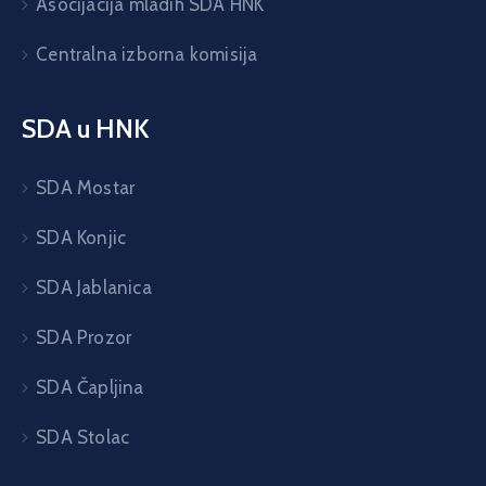
Asocijacija mladih SDA HNK
Centralna izborna komisija
SDA u HNK
SDA Mostar
SDA Konjic
SDA Jablanica
SDA Prozor
SDA Čapljina
SDA Stolac