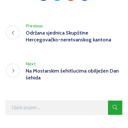
Previous
Održana sjednica Skupštine
Hercegovačko-neretvanskog kantona
Next
Na Mostarskim šehitlucima obilježen Dan
šehida