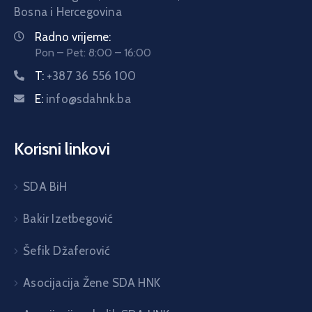
Bosna i Hercegovina
Radno vrijeme:
Pon – Pet: 8:00 – 16:00
T:
+387 36 556 100
E:
info@sdahnk.ba
Korisni linkovi
SDA BiH
Bakir Izetbegović
Šefik Džaferović
Asocijacija Žene SDA HNK