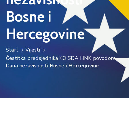
Bosne i
Hercegovine
Start
Vijesti
Čestitka predsjednika KO SDA HNK povodom
Dana nezavisnosti Bosne i Hercegovine