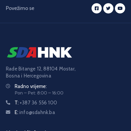
Povežimo se
Rade Bitange 12, 88104 Mostar,
Bosna i Hercegovina
Radno vrijeme:
Pon – Pet: 8:00 – 16:00
T:
+387 36 556 100
E:
info@sdahnk.ba