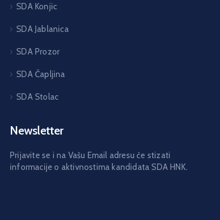
SDA Konjic
SDA Jablanica
SDA Prozor
SDA Čapljina
SDA Stolac
Newsletter
Prijavite se i na Vašu Email adresu će stizati
informacije o aktivnostima kandidata SDA HNK.