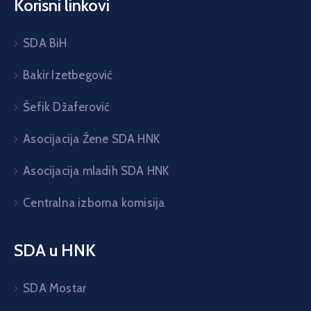
Korisni linkovi
SDA BiH
Bakir Izetbegović
Šefik Džaferović
Asocijacija Žene SDA HNK
Asocijacija mladih SDA HNK
Centralna izborna komisija
SDA u HNK
SDA Mostar