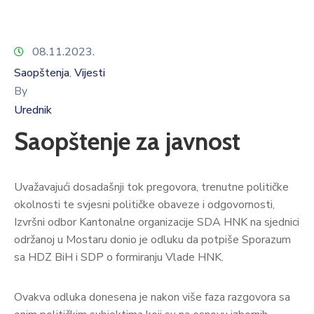
08.11.2023.
Saopštenja
Vijesti
‚
By
Urednik
Saopštenje za javnost
Uvažavajući dosadašnji tok pregovora, trenutne političke
okolnosti te svjesni političke obaveze i odgovornosti,
Izvršni odbor Kantonalne organizacije SDA HNK na sjednici
održanoj u Mostaru donio je odluku da potpiše Sporazum
sa HDZ BiH i SDP o formiranju Vlade HNK.
Ovakva odluka donesena je nakon više faza razgovora sa