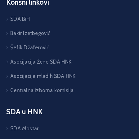
Korisni linkovi
SDA BiH
Bakir Izetbegović
Šefik Džaferović
Asocijacija Žene SDA HNK
Asocijacija mladih SDA HNK
Centralna izborna komisija
SDA u HNK
SDA Mostar