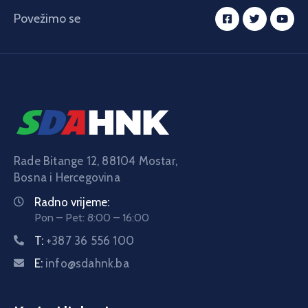
Povežimo se
Rade Bitange 12, 88104 Mostar,
Bosna i Hercegovina
Radno vrijeme:
Pon – Pet: 8:00 – 16:00
T:
+387 36 556 100
E:
info@sdahnk.ba