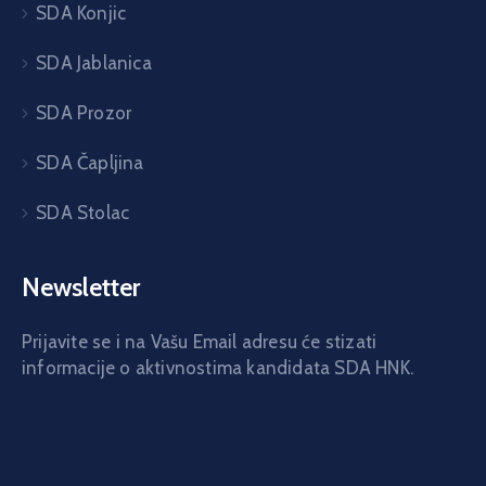
SDA Konjic
SDA Jablanica
SDA Prozor
SDA Čapljina
SDA Stolac
Newsletter
Prijavite se i na Vašu Email adresu će stizati
informacije o aktivnostima kandidata SDA HNK.