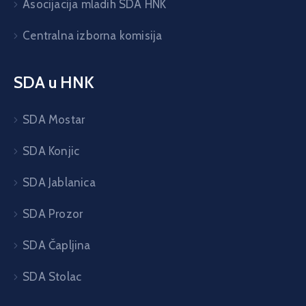
Asocijacija mladih SDA HNK
Centralna izborna komisija
SDA u HNK
SDA Mostar
SDA Konjic
SDA Jablanica
SDA Prozor
SDA Čapljina
SDA Stolac