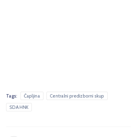
Tags:
Čapljina
Centralni predizborni skup
SDA HNK