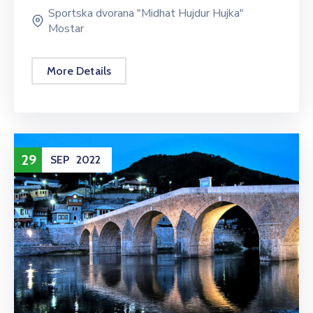
Sportska dvorana "Midhat Hujdur Hujka"
Mostar
More Details
29
SEP
2022