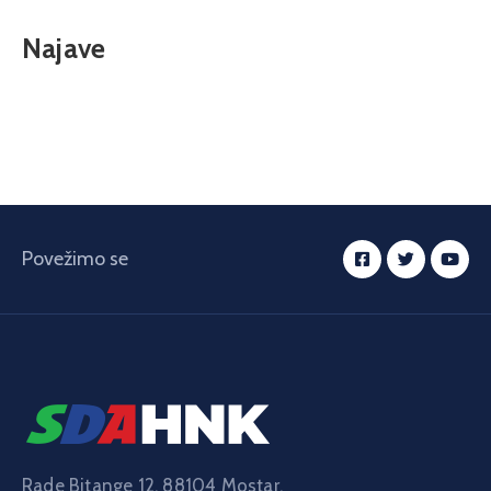
Najave
Povežimo se
Rade Bitange 12, 88104 Mostar,