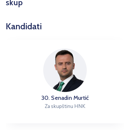
skup
Kandidati
30. Senadin Murtić
Za skupštinu HNK