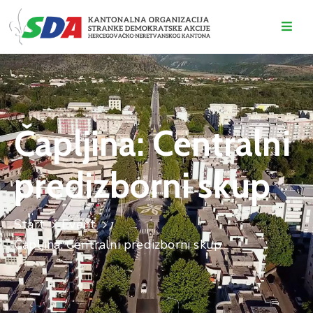
O
NAMA
DOGAĐAJI
Čapljina: Centralni
VIJESTI
predizborni skup
KONTAKT
Start
Event
Čapljina: Centralni predizborni skup