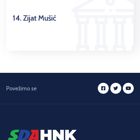
14. Zijat Mušić
Povežimo se