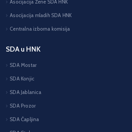
Asocijacija Žene SDA HNK
Asocijacija mladih SDA HNK
Centralna izborna komisija
SDA u HNK
SDA Mostar
SDA Konjic
SDA Jablanica
SDA Prozor
SDA Čapljina