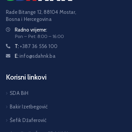
Rade Bitange 12, 88104 Mostar,
Bosna i Hercegovina
Radno vrijeme:
Pon – Pet: 8:00 – 16:00
T:
+387 36 556 100
E:
info@sdahnk.ba
Korisni linkovi
SDA BiH
Bakir Izetbegović
Šefik Džaferović