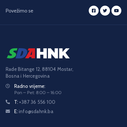
Povežimo se
Rade Bitange 12, 88104 Mostar,
Bosna i Hercegovina
Radno vrijeme:
Pon – Pet: 8:00 – 16:00
T:
+387 36 556 100
E:
info@sdahnk.ba