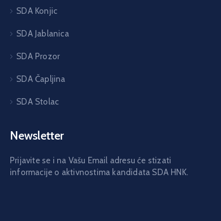
SDA Konjic
SDA Jablanica
SDA Prozor
SDA Čapljina
SDA Stolac
Newsletter
Prijavite se i na Vašu Email adresu će stizati
informacije o aktivnostima kandidata SDA HNK.