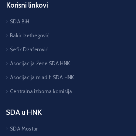
Korisni linkovi
SDA BiH
Bakir Izetbegović
Šefik Džaferović
Asocijacija Žene SDA HNK
Asocijacija mladih SDA HNK
Centralna izborna komisija
SDA u HNK
SDA Mostar