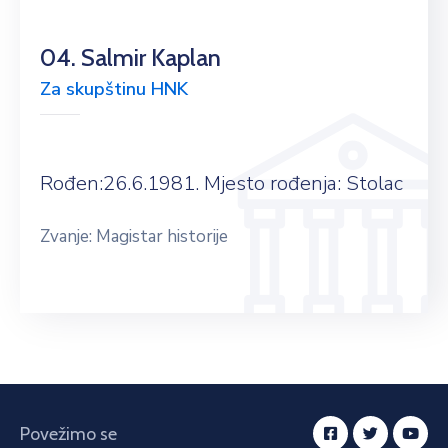
04. Salmir Kaplan
Za skupštinu HNK
Rođen:26.6.1981. Mjesto rođenja: Stolac
Zvanje: Magistar historije
Povežimo se