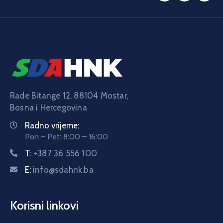
Rade Bitange 12, 88104 Mostar,
Bosna i Hercegovina
Radno vrijeme:
Pon – Pet: 8:00 – 16:00
T:
+387 36 556 100
E:
info@sdahnk.ba
Korisni linkovi