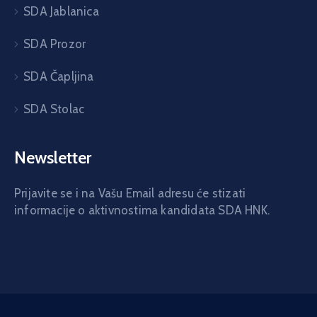
SDA Jablanica
SDA Prozor
SDA Čapljina
SDA Stolac
Newsletter
Prijavite se i na Vašu Email adresu će stizati
informacije o aktivnostima kandidata SDA HNK.