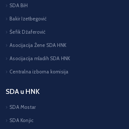
SDA BiH
Bakir Izetbegović
Šefik Džaferović
Asocijacija Žene SDA HNK
Asocijacija mladih SDA HNK
Centralna izborna komisija
SDA u HNK
SDA Mostar
SDA Konjic