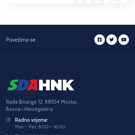
Povežimo se
Rade Bitange 12, 88104 Mostar,
Bosna i Hercegovina
Radno vrijeme:
Pon – Pet: 8:00 – 16:00