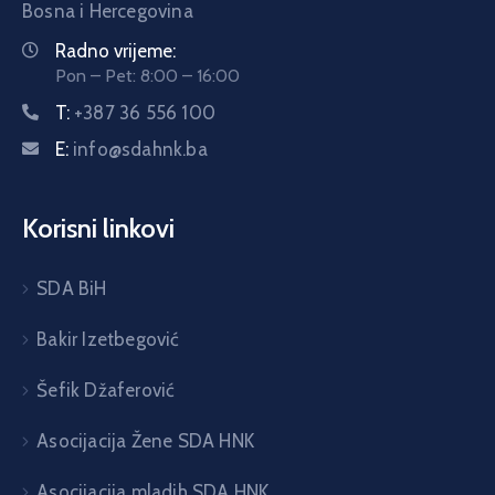
Bosna i Hercegovina
Radno vrijeme:
Pon – Pet: 8:00 – 16:00
T:
+387 36 556 100
E:
info@sdahnk.ba
Korisni linkovi
SDA BiH
Bakir Izetbegović
Šefik Džaferović
Asocijacija Žene SDA HNK
Asocijacija mladih SDA HNK