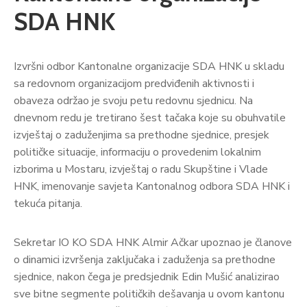
SDA HNK
Izvršni odbor Kantonalne organizacije SDA HNK u skladu
sa redovnom organizacijom predviđenih aktivnosti i
obaveza održao je svoju petu redovnu sjednicu. Na
dnevnom redu je tretirano šest tačaka koje su obuhvatile
izvještaj o zaduženjima sa prethodne sjednice, presjek
političke situacije, informaciju o provedenim lokalnim
izborima u Mostaru, izvještaj o radu Skupštine i Vlade
HNK, imenovanje savjeta Kantonalnog odbora SDA HNK i
tekuća pitanja.
Sekretar IO KO SDA HNK Almir Ačkar upoznao je članove
o dinamici izvršenja zaključaka i zaduženja sa prethodne
sjednice, nakon čega je predsjednik Edin Mušić analizirao
sve bitne segmente političkih dešavanja u ovom kantonu