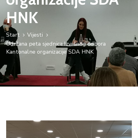
HNK
Start
Vijesti
Održana peta sjednica Izvršnog odbora
Kantonalne organizacije SDA HNK