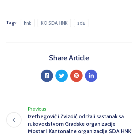
Tags:
hnk
KO SDA HNK
sda
Share Article
Previous
Izetbegović i Zvizdić održali sastanak sa
rukovodstvom Gradske organizacije
Mostar i Kantonalne organizacije SDA HNK