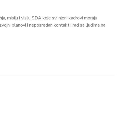
, misiju i viziju SDA koje svi njeni kadrovi moraju
azvojni planovi i neposredan kontakt i rad sa ljudima na