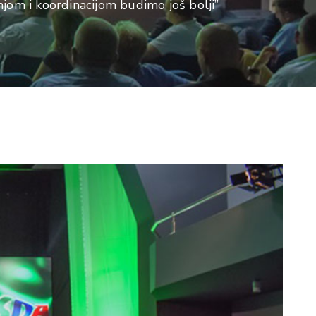
jom i koordinacijom budimo još bolji”