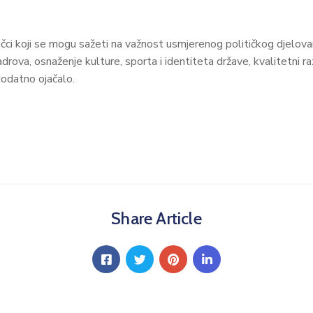
čci koji se mogu sažeti na važnost usmjerenog političkog djelovanja
kadrova, osnaženje kulture, sporta i identiteta države, kvalitetni r
dodatno ojačalo.
Share Article