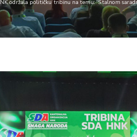
K održala političku tribinu na temu: “Stalnom saradn