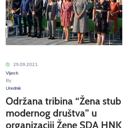
29.09.2021.
Vijesti
By
Urednik
Održana tribina “Žena stub
modernog društva” u
organizaciji Žene SDA HNK