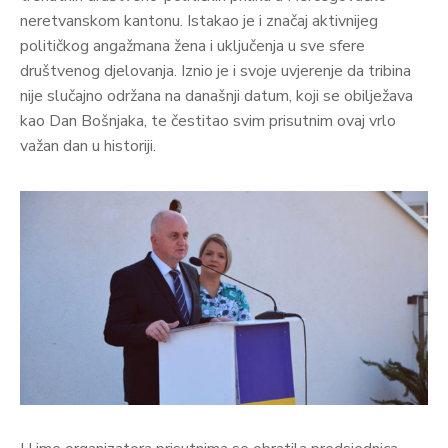
neretvanskom kantonu. Istakao je i značaj aktivnijeg
političkog angažmana žena i uključenja u sve sfere
društvenog djelovanja. Iznio je i svoje uvjerenje da tribina
nije slučajno održana na današnji datum, koji se obilježava
kao Dan Bošnjaka, te čestitao svim prisutnim ovaj vrlo
važan dan u historiji.