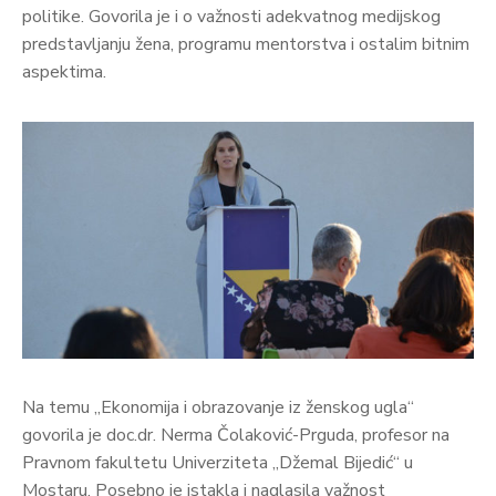
politike. Govorila je i o važnosti adekvatnog medijskog
predstavljanju žena, programu mentorstva i ostalim bitnim
aspektima.
Na temu „Ekonomija i obrazovanje iz ženskog ugla“
govorila je doc.dr. Nerma Čolaković-Prguda, profesor na
Pravnom fakultetu Univerziteta „Džemal Bijedić“ u
Mostaru. Posebno je istakla i naglasila važnost