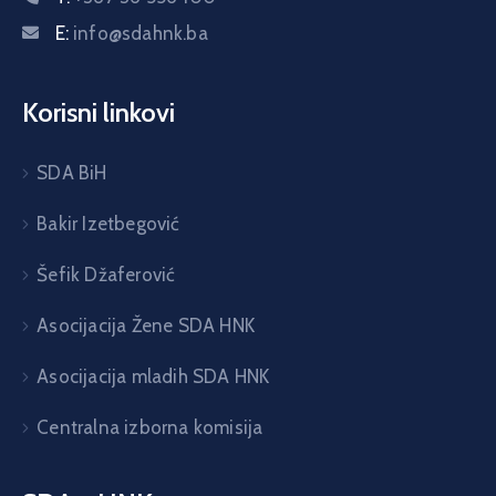
E:
info@sdahnk.ba
Korisni linkovi
SDA BiH
Bakir Izetbegović
Šefik Džaferović
Asocijacija Žene SDA HNK
Asocijacija mladih SDA HNK
Centralna izborna komisija