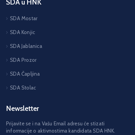
SDA u HNK
SDA Mostar
SDA Konjic
SDA Jablanica
SDA Prozor
SDA Čapljina
SDA Stolac
Newsletter
Prijavite se i na Vašu Email adresu će stizati
informacije o aktivnostima kandidata SDA HNK.