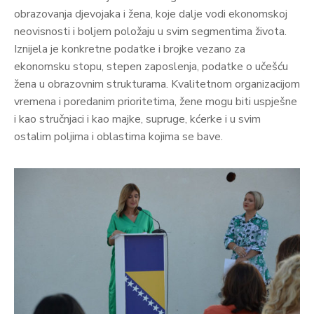
obrazovanja djevojaka i žena, koje dalje vodi ekonomskoj
neovisnosti i boljem položaju u svim segmentima života.
Iznijela je konkretne podatke i brojke vezano za
ekonomsku stopu, stepen zaposlenja, podatke o učešću
žena u obrazovnim strukturama. Kvalitetnom organizacijom
vremena i poredanim prioritetima, žene mogu biti uspješne
i kao stručnjaci i kao majke, supruge, kćerke i u svim
ostalim poljima i oblastima kojima se bave.