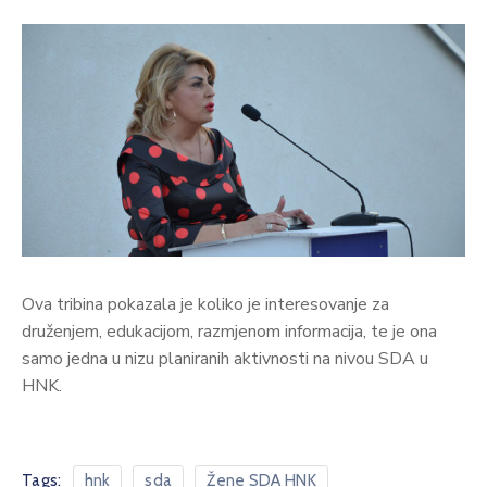
Ova tribina pokazala je koliko je interesovanje za
druženjem, edukacijom, razmjenom informacija, te je ona
samo jedna u nizu planiranih aktivnosti na nivou SDA u
HNK.
Tags:
hnk
sda
Žene SDA HNK