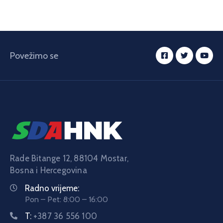
Povežimo se
Rade Bitange 12, 88104 Mostar,
Bosna i Hercegovina
Radno vrijeme:
Pon – Pet: 8:00 – 16:00
T:
+387 36 556 100