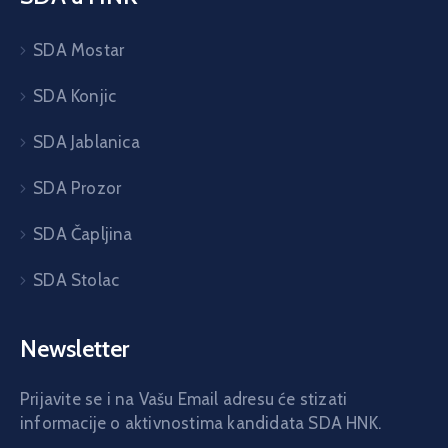
SDA Mostar
SDA Konjic
SDA Jablanica
SDA Prozor
SDA Čapljina
SDA Stolac
Newsletter
Prijavite se i na Vašu Email adresu će stizati
informacije o aktivnostima kandidata SDA HNK.