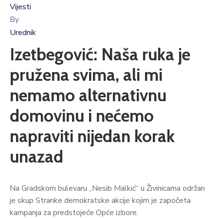
Vijesti
By
Urednik
Izetbegović: Naša ruka je
pružena svima, ali mi
nemamo alternativnu
domovinu i nećemo
napraviti nijedan korak
unazad
Na Gradskom bulevaru „Nesib Malkić“ u Živinicama održan
je skup Stranke demokratske akcije kojim je započeta
kampanja za predstojeće Opće izbore.