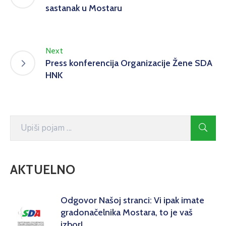
sastanak u Mostaru
Next
Press konferencija Organizacije Žene SDA
HNK
AKTUELNO
Odgovor Našoj stranci: Vi ipak imate
gradonačelnika Mostara, to je vaš
izbor!