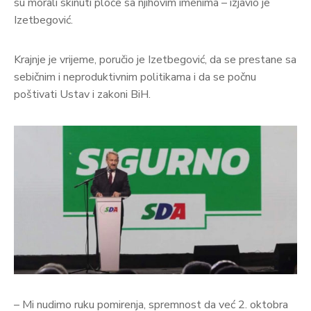
su morali skinuti ploče sa njihovim imenima – izjavio je
Izetbegović.
Krajnje je vrijeme, poručio je Izetbegović, da se prestane sa
sebičnim i neproduktivnim politikama i da se počnu
poštivati Ustav i zakoni BiH.
– Mi nudimo ruku pomirenja, spremnost da već 2. oktobra