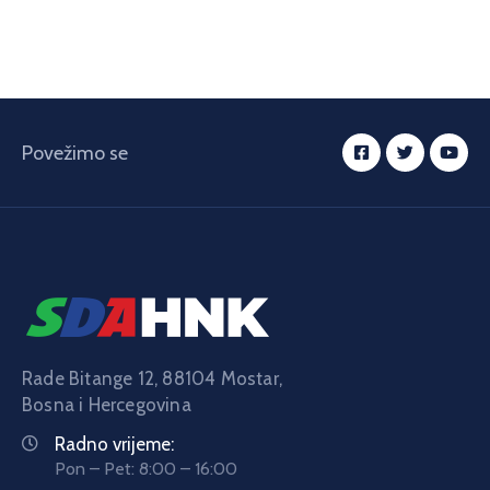
Povežimo se
Rade Bitange 12, 88104 Mostar,
Bosna i Hercegovina
Radno vrijeme:
Pon – Pet: 8:00 – 16:00