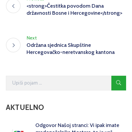
<strong>Čestitka povodom Dana
državnosti Bosne i Hercegovine</strong>
Next
Održana sjednica Skupštine
Hercegovačko-neretvanskog kantona
AKTUELNO
Odgovor Našoj stranci: Vi ipak imate