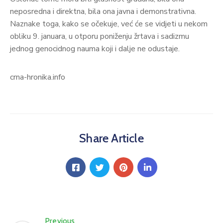
neposredna i direktna, bila ona javna i demonstrativna.
Naznake toga, kako se očekuje, već će se vidjeti u nekom
obliku 9. januara, u otporu poniženju žrtava i sadizmu
jednog genocidnog nauma koji i dalje ne odustaje.
crna-hronika.info
Share Article
Previous