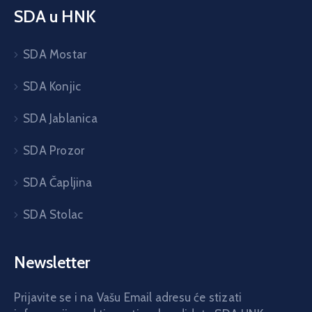
SDA u HNK
SDA Mostar
SDA Konjic
SDA Jablanica
SDA Prozor
SDA Čapljina
SDA Stolac
Newsletter
Prijavite se i na Vašu Email adresu će stizati