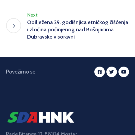
Next
Obilježena 29. godišnjica etničkog čišćenja
i zločina počinjenog nad Bošnjacima
Dubravske visoravni
Povežimo se
Rade Bitange 12, 88104 Mostar,