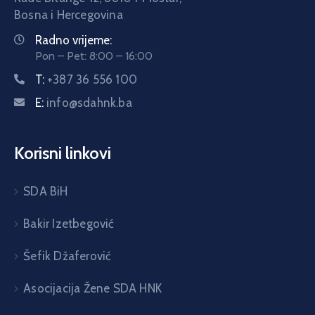
Bosna i Hercegovina
Radno vrijeme:
Pon – Pet: 8:00 – 16:00
T:
+387 36 556 100
E:
info@sdahnk.ba
Korisni linkovi
SDA BiH
Bakir Izetbegović
Šefik Džaferović
Asocijacija Žene SDA HNK