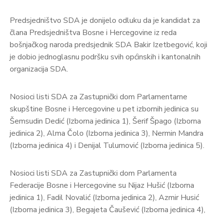
Predsjedništvo SDA je donijelo odluku da je kandidat za
člana Predsjedništva Bosne i Hercegovine iz reda
bošnjačkog naroda predsjednik SDA Bakir Izetbegović, koji
je dobio jednoglasnu podršku svih općinskih i kantonalnih
organizacija SDA.
Nosioci listi SDA za Zastupnički dom Parlamentarne
skupštine Bosne i Hercegovine u pet izbornih jedinica su
Šemsudin Dedić (Izborna jedinica 1), Šerif Špago (Izborna
jedinica 2), Alma Čolo (Izborna jedinica 3), Nermin Mandra
(Izborna jedinica 4) i Denijal Tulumović (Izborna jedinica 5).
Nosioci listi SDA za Zastupnički dom Parlamenta
Federacije Bosne i Hercegovine su Nijaz Hušić (Izborna
jedinica 1), Fadil Novalić (Izborna jedinica 2), Azmir Husić
(Izborna jedinica 3), Begajeta Čaušević (Izborna jedinica 4),