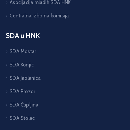
Asocijacija mladih SDA HNK
Centralna izborna komisija
SDA u HNK
SDA Mostar
SDA Konjic
SDA Jablanica
SDA Prozor
SDA Čapljina
SDA Stolac