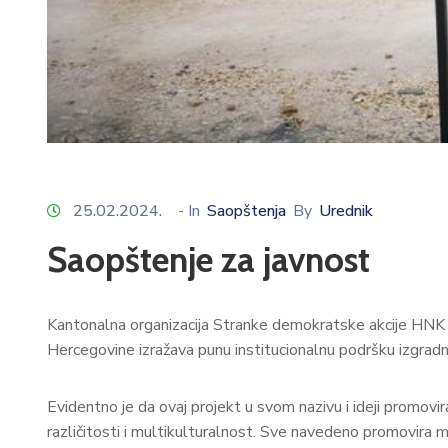
25.02.2024.
- In
Saopštenja
By
Urednik
Saopštenje za javnost
Kantonalna organizacija Stranke demokratske akcije HNK ka
Hercegovine izražava punu institucionalnu podršku izgradn
Evidentno je da ovaj projekt u svom nazivu i ideji promovira
različitosti i multikulturalnost. Sve navedeno promovira mi