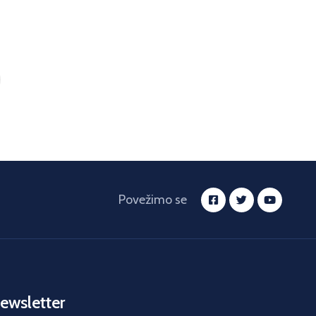
Povežimo se
ewsletter