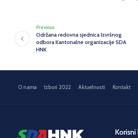
Previous
Održana redovna sjednica Izvršnog
odbora Kantonalne organizacije SDA
HNK
O nama
Izbori 2022
Aktuelnosti
Kontakt
Korisni 