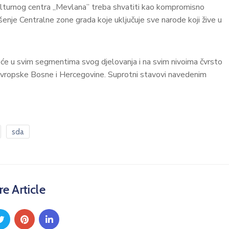
lturnog centra „Mevlana” treba shvatiti kao kompromisno
šenje Centralne zone grada koje uključuje sve narode koji žive u
će u svim segmentima svog djelovanja i na svim nivoima čvrsto
evropske Bosne i Hercegovine. Suprotni stavovi navedenim
sda
e Article