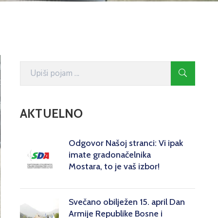
AKTUELNO
Odgovor Našoj stranci: Vi ipak
imate gradonačelnika
Mostara, to je vaš izbor!
Svečano obilježen 15. april Dan
Armije Republike Bosne i