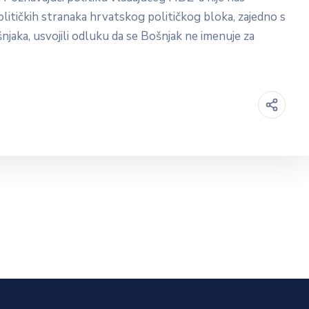
političkih stranaka hrvatskog političkog bloka, zajedno s
jaka, usvojili odluku da se Bošnjak ne imenuje za