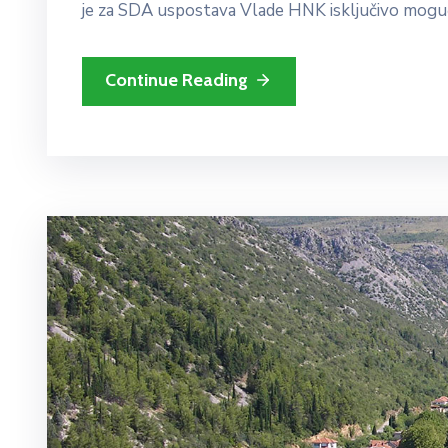
je za SDA uspostava Vlade HNK isključivo moguća
Continue Reading