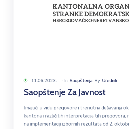
11.06.2023.
- In
Saopštenja
By
Urednik
Saopštenje Za Javnost
Imajući u vidu pregovore i trenutna dešavanja 
kantona i različitih interpretacija tih pregovora,
na implementaciji izbornih rezultata od 2. oktob