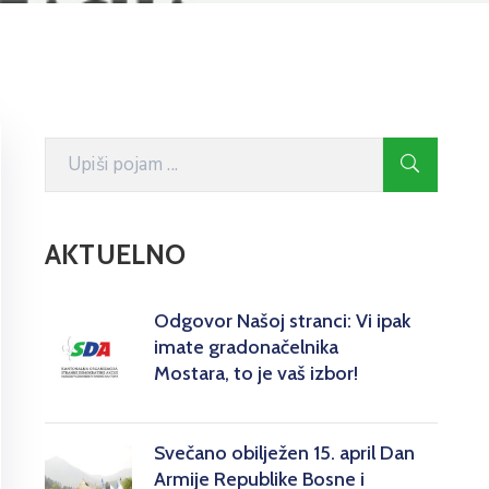
AKTUELNO
Odgovor Našoj stranci: Vi ipak
imate gradonačelnika
Mostara, to je vaš izbor!
Svečano obilježen 15. april Dan
Armije Republike Bosne i