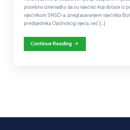
posebno iznenadilo da su vijećnici koji dolaze iz 
vijećnikom SNSD-a, preglasavanjem vijećnika Bošn
predsjednika Općinskog vijeća, već […]
Continue Reading