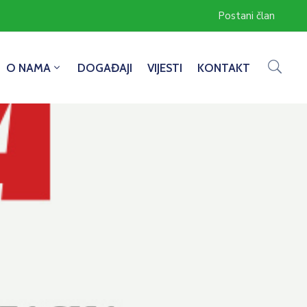
Postani član
O NAMA
DOGAĐAJI
VIJESTI
KONTAKT