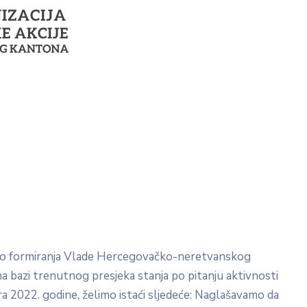
oko formiranja Vlade Hercegovačko-neretvanskog
 na bazi trenutnog presjeka stanja po pitanju aktivnosti
ra 2022. godine, želimo istaći sljedeće: Naglašavamo da