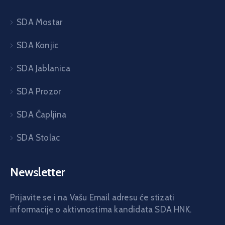
SDA Mostar
SDA Konjic
SDA Jablanica
SDA Prozor
SDA Čapljina
SDA Stolac
Newsletter
Prijavite se i na Vašu Email adresu će stizati
informacije o aktivnostima kandidata SDA HNK.