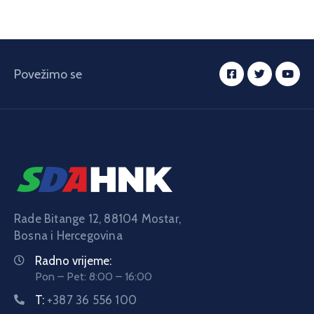
Povežimo se
Rade Bitange 12, 88104 Mostar,
Bosna i Hercegovina
Radno vrijeme:
Pon – Pet: 8:00 – 16:00
T:
+387 36 556 100