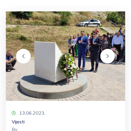
13.06.2023.
Vijesti
By