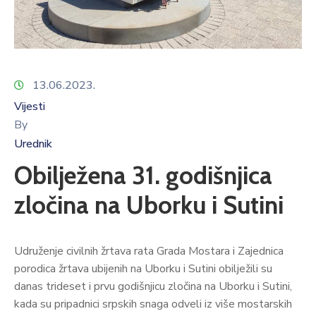
13.06.2023.
Vijesti
By
Urednik
Obilježena 31. godišnjica
zločina na Uborku i Sutini
Udruženje civilnih žrtava rata Grada Mostara i Zajednica
porodica žrtava ubijenih na Uborku i Sutini obilježili su
danas trideset i prvu godišnjicu zločina na Uborku i Sutini,
kada su pripadnici srpskih snaga odveli iz više mostarskih