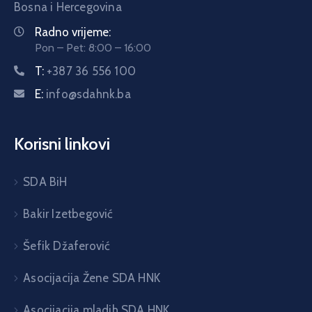
Bosna i Hercegovina
Radno vrijeme:
Pon – Pet: 8:00 – 16:00
T:
+387 36 556 100
E:
info@sdahnk.ba
Korisni linkovi
SDA BiH
Bakir Izetbegović
Šefik Džaferović
Asocijacija Žene SDA HNK
Asocijacija mladih SDA HNK