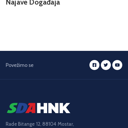
Najave Događaja
Povežimo se
Rade Bitange 12, 88104 Mostar,